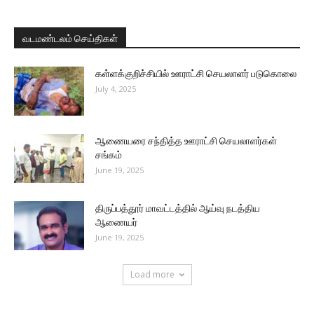
வடமண்டலம் செய்திகள்
கள்ளக்குறிச்சியில் ஊராட்சி செயலாளர் படுகொலை
July 4, 2025
ஆணையரை சந்தித்த ஊராட்சி செயலாளர்கள்
சங்கம்
June 19, 2025
திருப்பத்தூர் மாவட்டத்தில் ஆய்வு நடத்திய
ஆணையர்
June 19, 2025
Load more