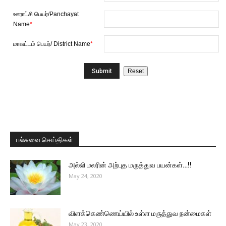
ஊராட்சி பெயர்/Panchayat
Name
*
மாவட்டம் பெயர்/ District Name
*
பல்சுவை செய்திகள்
அல்லி மலரின் அற்புத மருத்துவ பயன்கள்…!!
May 24, 2020
விளக்கெண்ணெய்யில் உள்ள மருத்துவ நன்மைகள்
May 23, 2020