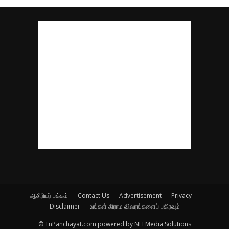
ஆசிரியர் பக்கம்
Contact Us
Advertisement
Privacy
Disclaimer
உங்கள் கிராம விவரங்களைப் பகிரவும்
© TnPanchayat.com powered by NH Media Solutions