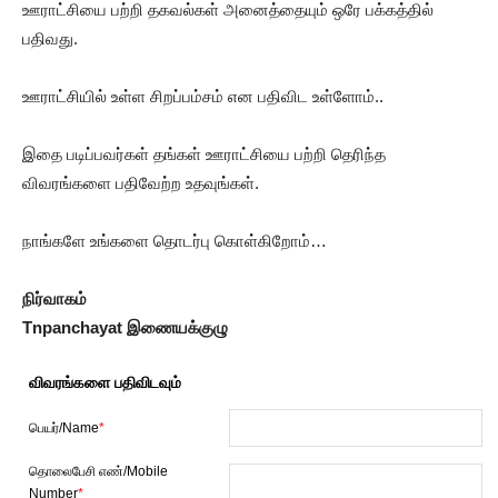
ஊராட்சியை பற்றி தகவல்கள் அனைத்தையும் ஒரே பக்கத்தில்
பதிவது.
ஊராட்சியில் உள்ள சிறப்பம்சம் என பதிவிட உள்ளோம்..
இதை படிப்பவர்கள் தங்கள் ஊராட்சியை பற்றி தெரிந்த
விவரங்களை பதிவேற்ற உதவுங்கள்.
நாங்களே உங்களை தொடர்பு கொள்கிறோம்…
நிர்வாகம்
Tnpanchayat இணையக்குழு
விவரங்களை பதிவிடவும்
பெயர்/Name
*
தொலைபேசி எண்/Mobile
Number
*