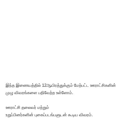
இந்த இணையத்தில் 12ஆயிரத்துக்கும் மேற்பட்ட ஊராட்சிகளின்
முழு விவரங்களை பதிவேற்ற உள்ளோம்.
ஊராட்சி தலைவர் மற்றும்
உறுப்பினர்களின் புகைப்படங்பளுடன் கூடிய விவரம்.