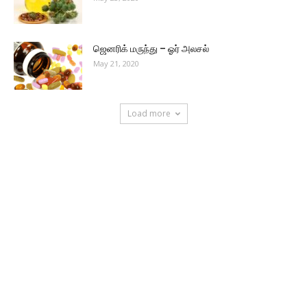
ஜெனரிக் மருந்து – ஓர் அலசல்
May 21, 2020
Load more