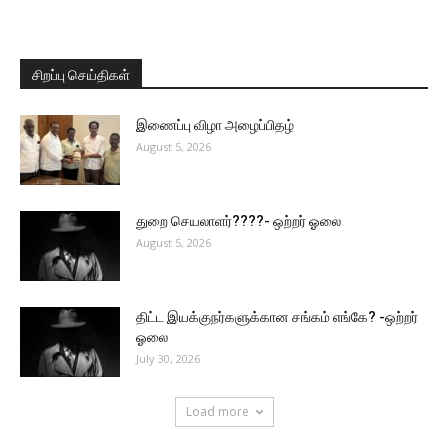
சிறப்பு செய்திகள்
இணைப்பு விழா அழைப்பிதழ்
August 5, 2026
துறை செயலாளர்????- ஒற்றர் ஓலை
August 5, 2026
திட்ட இயக்குநர்களுக்கான சங்கம் எங்கே? -ஒற்றர்
ஓலை
July 30, 2026
Load more