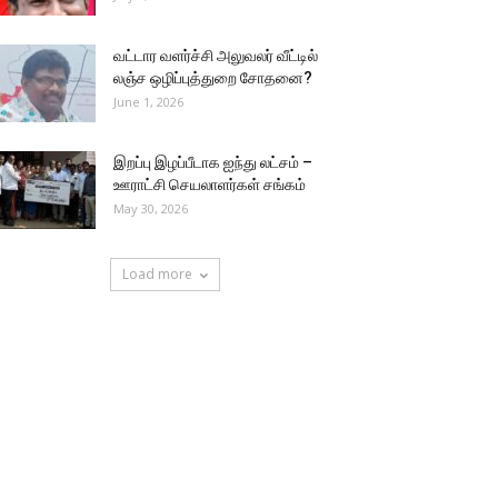
வட்டார வளர்ச்சி அலுவலர் வீட்டில்
லஞ்ச ஒழிப்புத்துறை சோதனை?
June 1, 2026
இறப்பு இழப்பீடாக ஐந்து லட்சம் –
ஊராட்சி செயலாளர்கள் சங்கம்
May 30, 2026
Load more