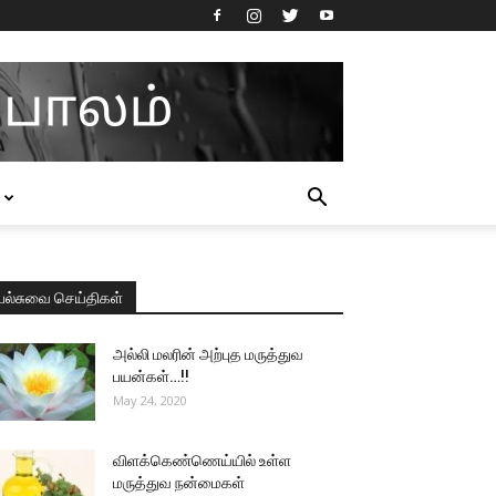
பல்சுவை செய்திகள்
அல்லி மலரின் அற்புத மருத்துவ
பயன்கள்…!!
May 24, 2020
விளக்கெண்ணெய்யில் உள்ள
மருத்துவ நன்மைகள்