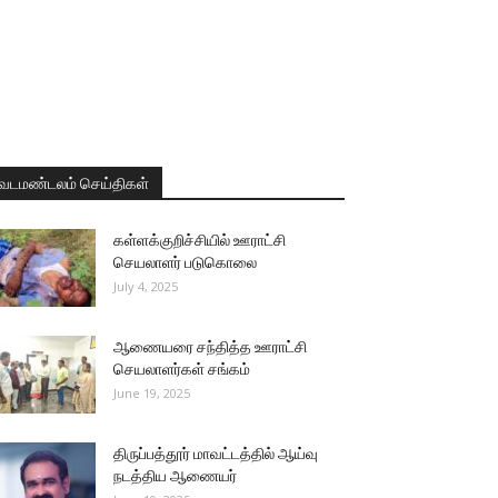
வடமண்டலம் செய்திகள்
கள்ளக்குறிச்சியில் ஊராட்சி
செயலாளர் படுகொலை
July 4, 2025
ஆணையரை சந்தித்த ஊராட்சி
செயலாளர்கள் சங்கம்
June 19, 2025
திருப்பத்தூர் மாவட்டத்தில் ஆய்வு
நடத்திய ஆணையர்