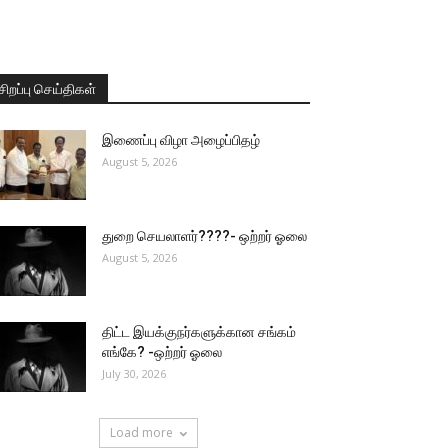
சிறப்பு செய்திகள்
இணைப்பு விழா அழைப்பிதழ்
August 5, 2026
துறை செயலாளர்????- ஒற்றர் ஓலை
August 5, 2026
திட்ட இயக்குநர்களுக்கான சங்கம்
எங்கே? -ஒற்றர் ஓலை
July 30, 2026
Load more