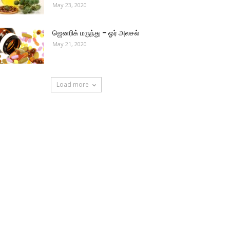
May 23, 2020
ஜெனரிக் மருந்து – ஓர் அலசல்
May 21, 2020
Load more