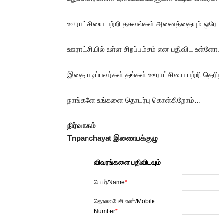
ஊராட்சியை பற்றி தகவல்கள் அனைத்தையும் ஒரே பக
ஊராட்சியில் உள்ள சிறப்பம்சம் என பதிவிட உள்ளோம
இதை படிப்பவர்கள் தங்கள் ஊராட்சியை பற்றி தெர
நாங்களே உங்களை தொடர்பு கொள்கிறோம்…
நிர்வாகம்
Tnpanchayat இணையக்குழு
விவரங்களை பதிவிடவும்
பெயர்/Name
*
தொலைபேசி எண்/Mobile
Number
*