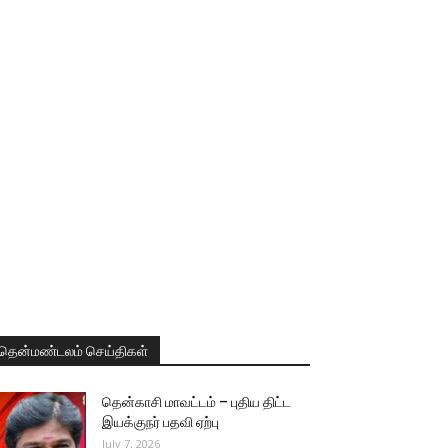
தென்மண்டலம் செய்திகள்
தென்காசி மாவட்டம் – புதிய திட்ட
இயக்குநர் பதவி ஏற்பு
July 7, 2026