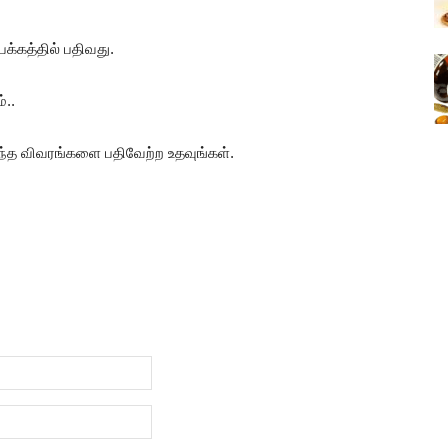
்கத்தில் பதிவது.
்..
ிந்த விவரங்களை பதிவேற்ற உதவுங்கள்.