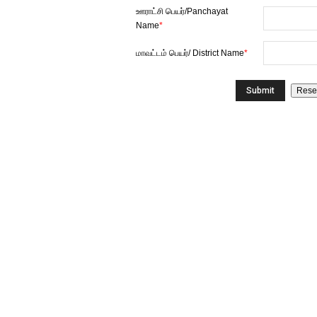
ஊராட்சி பெயர்/Panchayat
Name
*
மாவட்டம் பெயர்/ District Name
*