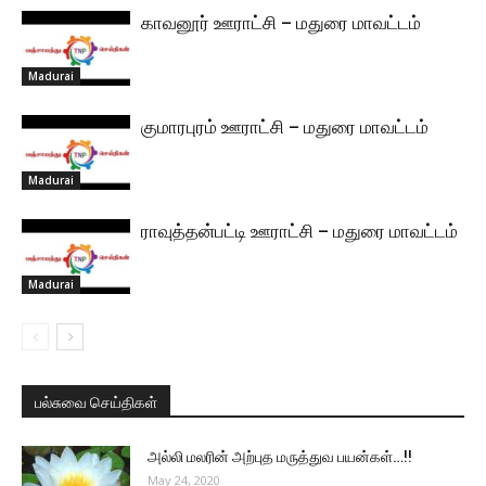
காவனூர் ஊராட்சி – மதுரை மாவட்டம்
Madurai
குமாரபுரம் ஊராட்சி – மதுரை மாவட்டம்
Madurai
ராவுத்தன்பட்டி ஊராட்சி – மதுரை மாவட்டம்
Madurai
பல்சுவை செய்திகள்
அல்லி மலரின் அற்புத மருத்துவ பயன்கள்…!!
May 24, 2020