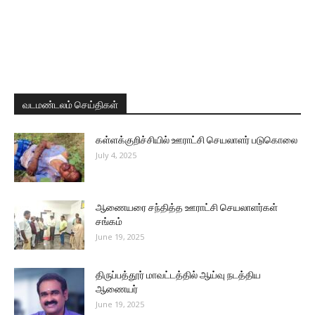
வடமண்டலம் செய்திகள்
கள்ளக்குறிச்சியில் ஊராட்சி செயலாளர் படுகொலை
July 4, 2025
ஆணையரை சந்தித்த ஊராட்சி செயலாளர்கள்
சங்கம்
June 19, 2025
திருப்பத்தூர் மாவட்டத்தில் ஆய்வு நடத்திய
ஆணையர்
June 19, 2025