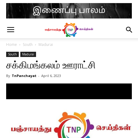
Home
South
Madurai
South
Madurai
சக்கிமங்கலம் ஊராட்சி
By
TnPanchayat
-
April 6, 2023