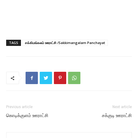
TAGS
சக்கிமங்கலம் ஊராட்சி /Sakkimangalam Panchayat
Previous article
Next article
கொடிக்குளம் ஊராட்சி
சக்குடி ஊராட்சி