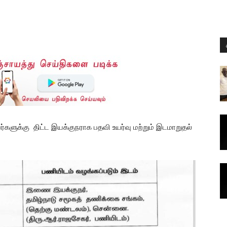
பேர்களுக்கு திட்ட இயக்குநராக பதவி உயர்வு மற்றும் இடமாறுதல்