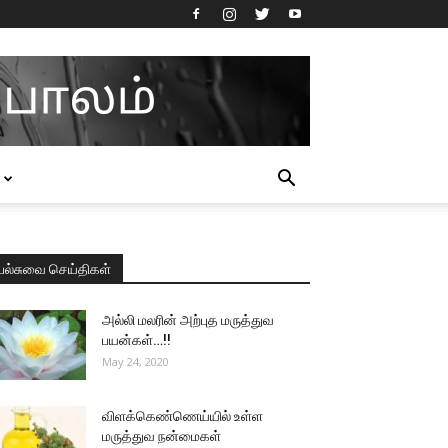
பல்சுவை செய்திகள்
அல்லி மலரின் அற்புத மருத்துவ
பயன்கள்…!!
May 24, 2020
விளக்கெண்ணெய்யில் உள்ள
மருத்துவ நன்மைகள்