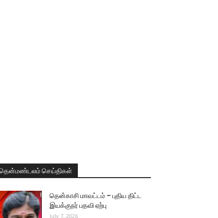
தென்மண்டலம் செய்திகள்
தென்காசி மாவட்டம் – புதிய திட்ட
இயக்குநர் பதவி ஏற்பு
July 7, 2026