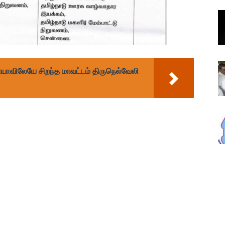
ியாவிலேயே சிறந்த மாவட்டம் திருநெல்வேலி