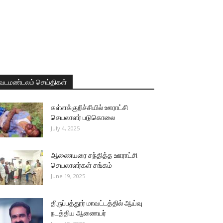
வடமண்டலம் செய்திகள்
கள்ளக்குறிச்சியில் ஊராட்சி
செயலாளர் படுகொலை
July 4, 2025
ஆணையரை சந்தித்த ஊராட்சி
செயலாளர்கள் சங்கம்
June 19, 2025
திருப்பத்தூர் மாவட்டத்தில் ஆய்வு
நடத்திய ஆணையர்