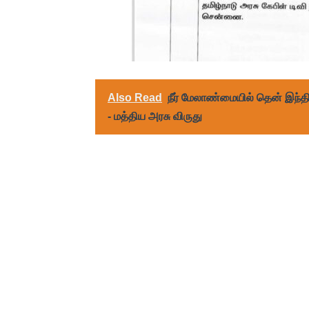
Also Read
நீர் மேலாண்மையில் தென் இந்த
- மத்திய அரசு விருது