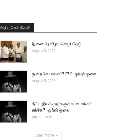
சிறப்பு செய்திகள்
இணைப்பு விழா அழைப்பிதழ்
August 5, 2026
துறை செயலாளர்????- ஒற்றர் ஓலை
August 5, 2026
திட்ட இயக்குநர்களுக்கான சங்கம்
எங்கே? -ஒற்றர் ஓலை
July 30, 2026
Load more