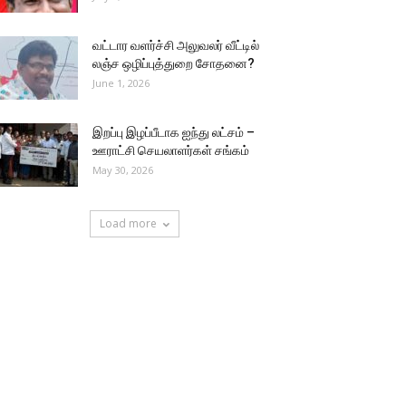
வட்டார வளர்ச்சி அலுவலர் வீட்டில்
லஞ்ச ஒழிப்புத்துறை சோதனை?
June 1, 2026
இறப்பு இழப்பீடாக ஐந்து லட்சம் –
ஊராட்சி செயலாளர்கள் சங்கம்
May 30, 2026
Load more