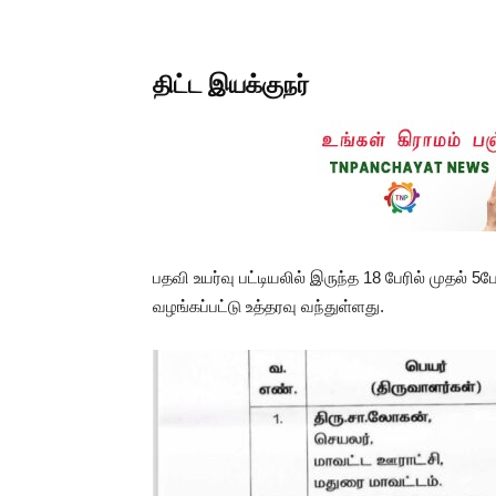
திட்ட இயக்குநர்
பதவி உயர்வு பட்டியலில் இருந்த 18 பேரில் முதல் 5
வழங்கப்பட்டு உத்தரவு வந்துள்ளது.