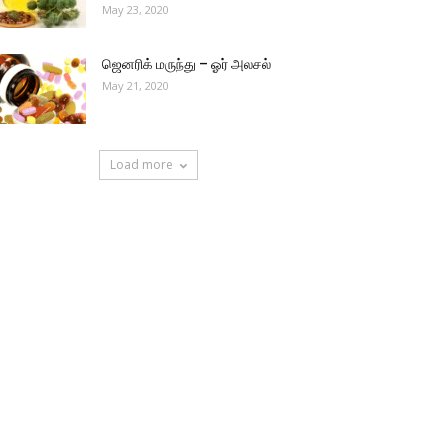
May 23, 2020
ஜெனரிக் மருந்து – ஓர் அலசல்
May 21, 2020
Load more