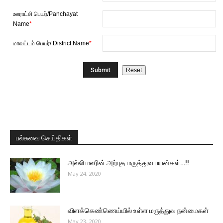
ஊராட்சி பெயர்/Panchayat
Name
*
மாவட்டம் பெயர்/ District Name
*
பல்சுவை செய்திகள்
அல்லி மலரின் அற்புத மருத்துவ பயன்கள்…!!
May 24, 2020
விளக்கெண்ணெய்யில் உள்ள மருத்துவ நன்மைகள்
May 23, 2020