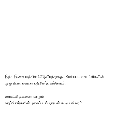
இந்த இணையத்தில் 12ஆயிரத்துக்கும் மேற்பட்ட ஊராட்சிகளின்
முழு விவரங்களை பதிவேற்ற உள்ளோம்.
ஊராட்சி தலைவர் மற்றும்
உறுப்பினர்களின் புகைப்படங்பளுடன் கூடிய விவரம்.