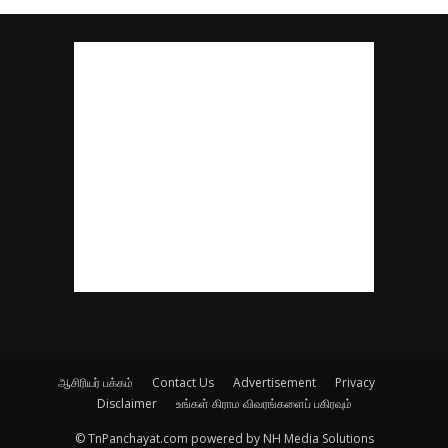
ஆசிரியர் பக்கம்
Contact Us
Advertisement
Privacy
Disclaimer
உங்கள் கிராம விவரங்களைப் பகிரவும்
© TnPanchayat.com powered by NH Media Solutions