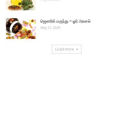
ஜெனரிக் மருந்து – ஓர் அலசல்
May 21, 2020
Load more