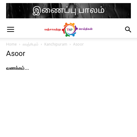
Home
காஞ்சிபுரம்
Kanchipuram
Asoor
Asoor
வணக்கம்…