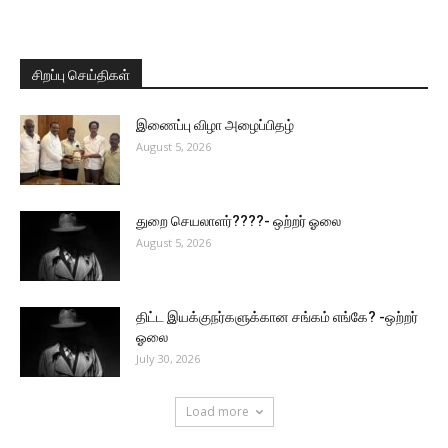
சிறப்பு செய்திகள்
இணைப்பு விழா அழைப்பிதழ்
August 5, 2026
துறை செயலாளர்????- ஒற்றர் ஓலை
August 5, 2026
திட்ட இயக்குநர்களுக்கான சங்கம் எங்கே? -ஒற்றர்
ஓலை
July 30, 2026
Load more