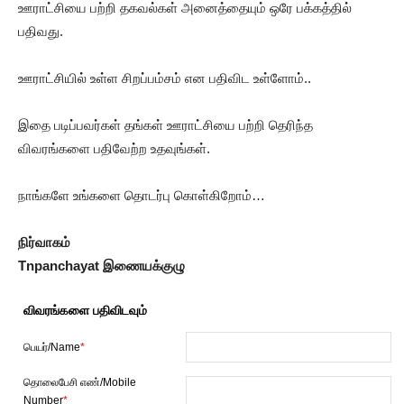
ஊராட்சியை பற்றி தகவல்கள் அனைத்தையும் ஒரே பக்கத்தில்
பதிவது.
ஊராட்சியில் உள்ள சிறப்பம்சம் என பதிவிட உள்ளோம்..
இதை படிப்பவர்கள் தங்கள் ஊராட்சியை பற்றி தெரிந்த
விவரங்களை பதிவேற்ற உதவுங்கள்.
நாங்களே உங்களை தொடர்பு கொள்கிறோம்…
நிர்வாகம்
Tnpanchayat இணையக்குழு
விவரங்களை பதிவிடவும்
பெயர்/Name
*
தொலைபேசி எண்/Mobile
Number
*