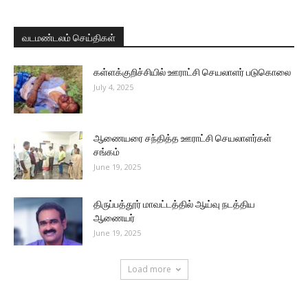
வடமண்டலம் செய்திகள்
கள்ளக்குறிச்சியில் ஊராட்சி செயலாளர் படுகொலை
July 4, 2025
ஆணையரை சந்தித்த ஊராட்சி செயலாளர்கள்
சங்கம்
June 19, 2025
திருப்பத்தூர் மாவட்டத்தில் ஆய்வு நடத்திய
ஆணையர்
June 19, 2025
Load more