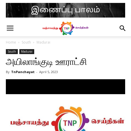
Home
South
Madurai
South
Madurai
அயிலாங்குடி ஊராட்சி
By
TnPanchayat
-
April 5, 2023