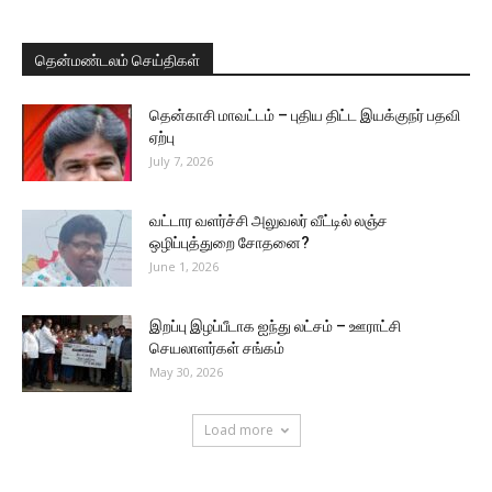
தென்மண்டலம் செய்திகள்
தென்காசி மாவட்டம் – புதிய திட்ட இயக்குநர் பதவி
ஏற்பு
July 7, 2026
வட்டார வளர்ச்சி அலுவலர் வீட்டில் லஞ்ச
ஒழிப்புத்துறை சோதனை?
June 1, 2026
இறப்பு இழப்பீடாக ஐந்து லட்சம் – ஊராட்சி
செயலாளர்கள் சங்கம்
May 30, 2026
Load more