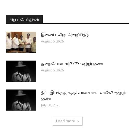
சிறப்பு செய்திகள்
இணைப்பு விழா அழைப்பிதழ்
August 5, 2026
துறை செயலாளர்????- ஒற்றர் ஓலை
August 5, 2026
திட்ட இயக்குநர்களுக்கான சங்கம் எங்கே? -ஒற்றர்
ஓலை
July 30, 2026
Load more