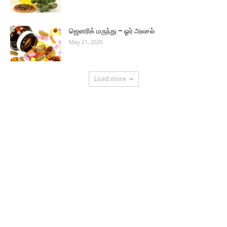
ஜெனரிக் மருந்து – ஓர் அலசல்
May 21, 2020
Load more