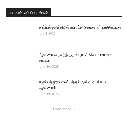
வடமண்டலம் செய்திகள்
கள்ளக்குறிச்சியில் ஊராட்சி செயலாளர் படுகொலை
July 4, 2025
ஆணையரை சந்தித்த ஊராட்சி செயலாளர்கள்
சங்கம்
June 19, 2025
திருப்பத்தூர் மாவட்டத்தில் ஆய்வு நடத்திய
ஆணையர்
June 19, 2025
Load more