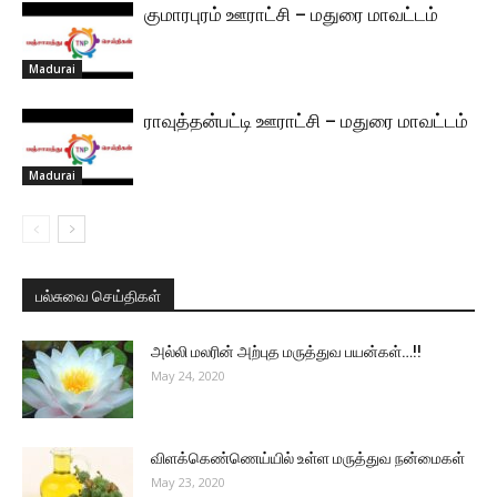
குமாரபுரம் ஊராட்சி – மதுரை மாவட்டம்
Madurai
ராவுத்தன்பட்டி ஊராட்சி – மதுரை மாவட்டம்
Madurai
பல்சுவை செய்திகள்
அல்லி மலரின் அற்புத மருத்துவ பயன்கள்…!!
May 24, 2020
விளக்கெண்ணெய்யில் உள்ள மருத்துவ நன்மைகள்
May 23, 2020