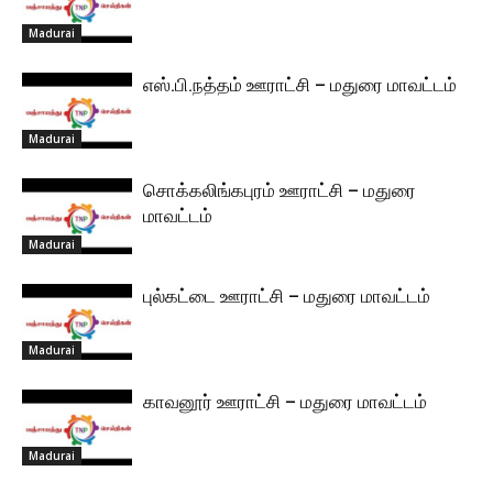
Madurai
எஸ்.பி.நத்தம் ஊராட்சி – மதுரை மாவட்டம்
Madurai
சொக்கலிங்கபுரம் ஊராட்சி – மதுரை
மாவட்டம்
Madurai
புல்கட்டை ஊராட்சி – மதுரை மாவட்டம்
Madurai
காவனூர் ஊராட்சி – மதுரை மாவட்டம்
Madurai