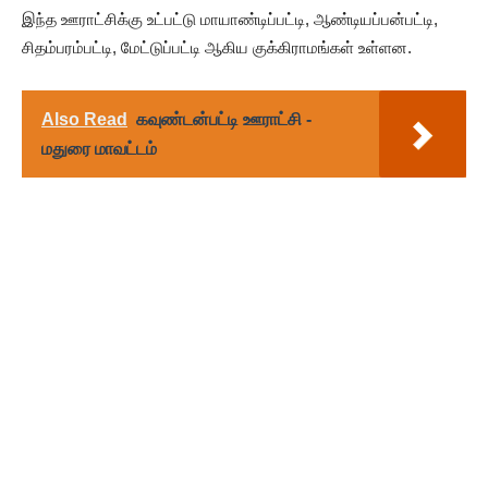
இந்த ஊராட்சிக்கு உட்பட்டு மாயாண்டிப்பட்டி, ஆண்டியப்பன்பட்டி,
சிதம்பரம்பட்டி, மேட்டுப்பட்டி ஆகிய குக்கிராமங்கள் உள்ளன.
Also Read
கவுண்டன்பட்டி ஊராட்சி -
மதுரை மாவட்டம்