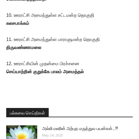
10. ஊராட்சி அமைந்துள்ள சட்டமன்ற தொகுதி
கலசபாக்கம்
11. ஊராட்சி அமைந்துள்ள பாராளுமன்ற தொகுதி
திருவண்ணாமலை
12. ஊராட்சியின் முதன்மை பிரச்சனை
செய்யாற்றின் குறுக்கே பாலம் அமைத்தல்
பல்சுவை செய்திகள்
அல்லி மலரின் அற்புத மருத்துவ பயன்கள்…!!
May 24, 2020