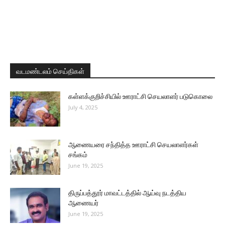
வடமண்டலம் செய்திகள்
கள்ளக்குறிச்சியில் ஊராட்சி செயலாளர் படுகொலை
July 4, 2025
ஆணையரை சந்தித்த ஊராட்சி செயலாளர்கள்
சங்கம்
June 19, 2025
திருப்பத்தூர் மாவட்டத்தில் ஆய்வு நடத்திய
ஆணையர்
June 19, 2025