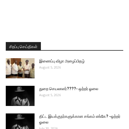
சிறப்பு செய்திகள்
இணைப்பு விழா அழைப்பிதழ்
August 5, 2026
துறை செயலாளர்????- ஒற்றர் ஓலை
August 5, 2026
திட்ட இயக்குநர்களுக்கான சங்கம் எங்கே? -ஒற்றர்
ஓலை
July 30, 2026