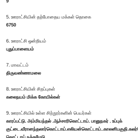
9
5. ஊராட்சியின் தற்போதைய மக்கள் தொகை
6750
6. ஊராட்சி ஒன்றியம்
புதுப்பாளையம்
7. மாவட்டம்
திருவண்ணாமலை
8. ஊராட்சியின் சிறப்புகள்
கலைநயம் மிக்க கோயில்கள்
9. ஊராட்சியில் உள்ள சிற்றூர்களின் பெயர்கள்
காரப்பட்டு. அம்மியந்தல் .ஆச்சாரிகொட்டாய். பானுநகர் . உப்புக்
குட்டை.வீரானந்தலார்கொட்டாய்.எலியன்கொட்டாய்..காலனிபகுதி.கலர
கொட்டாய்.நத்தமேடு
.