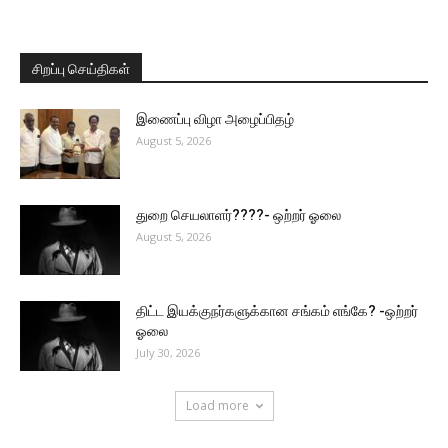
சிறப்பு செய்திகள்
இணைப்பு விழா அழைப்பிதழ்
August 5, 2026
துறை செயலாளர்????- ஒற்றர் ஓலை
August 5, 2026
திட்ட இயக்குநர்களுக்கான சங்கம் எங்கே? -ஒற்றர்
ஓலை
July 30, 2026
Load more