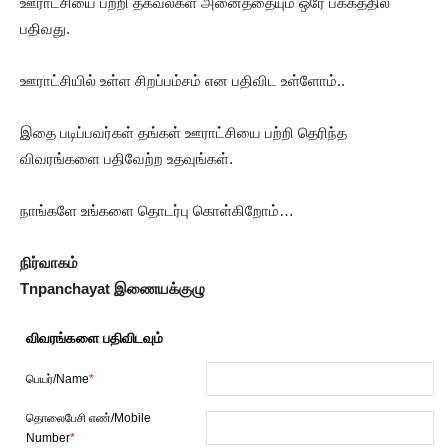
ஊராட்சியை பற்றி தகவல்கள் அனைத்தையும் ஒரே பக்கத்தில்
பதிவது.
ஊராட்சியில் உள்ள சிறப்பம்சம் என பதிவிட உள்ளோம்..
இதை படிப்பவர்கள் தங்கள் ஊராட்சியை பற்றி தெரிந்த
விவரங்களை பதிவேற்ற உதவுங்கள்.
நாங்களே உங்களை தொடர்பு கொள்கிறோம்…
நிர்வாகம்
Tnpanchayat இணையக்குழு
விவரங்களை பதிவிடவும்
பெயர்/Name
*
தொலைபேசி எண்/Mobile
Number
*