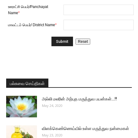
ஊராட்சி பெயர்/Panchayat
Name
*
மாவட்டம் பெயர்/ District Name
*
பல்சுவை செய்திகள்
அல்லி மலரின் அற்புத மருத்துவ பயன்கள்…!!
May 24, 2020
விளக்கெண்ணெய்யில் உள்ள மருத்துவ நன்மைகள்
May 23, 2020