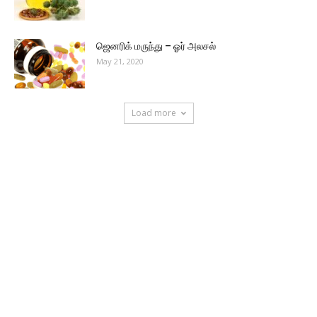
ஜெனரிக் மருந்து – ஓர் அலசல்
May 21, 2020
Load more