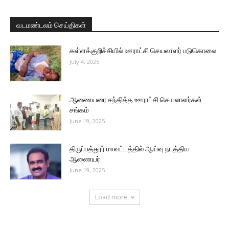
வடமண்டலம் செய்திகள்
கள்ளக்குறிச்சியில் ஊராட்சி செயலாளர் படுகொலை
July 4, 2025
ஆணையரை சந்தித்த ஊராட்சி செயலாளர்கள்
சங்கம்
June 19, 2025
திருப்பத்தூர் மாவட்டத்தில் ஆய்வு நடத்திய
ஆணையர்
June 19, 2025
Load more