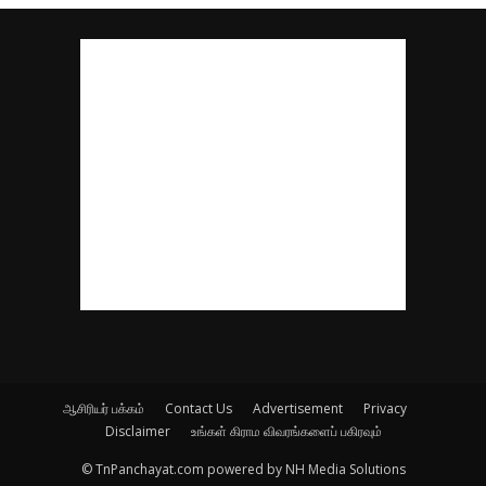
ஆசிரியர் பக்கம்
Contact Us
Advertisement
Privacy
Disclaimer
உங்கள் கிராம விவரங்களைப் பகிரவும்
© TnPanchayat.com powered by NH Media Solutions