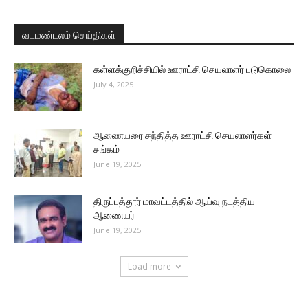
வடமண்டலம் செய்திகள்
கள்ளக்குறிச்சியில் ஊராட்சி செயலாளர் படுகொலை
July 4, 2025
ஆணையரை சந்தித்த ஊராட்சி செயலாளர்கள்
சங்கம்
June 19, 2025
திருப்பத்தூர் மாவட்டத்தில் ஆய்வு நடத்திய
ஆணையர்
June 19, 2025
Load more