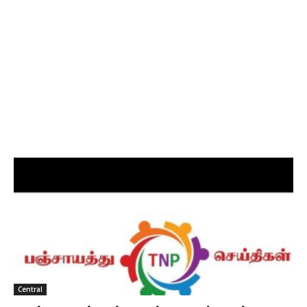
Central