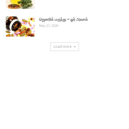
ஜெனரிக் மருந்து – ஓர் அலசல்
May 21, 2020
Load more