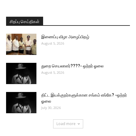
சிறப்பு செய்திகள்
இணைப்பு விழா அழைப்பிதழ்
August 5, 2026
துறை செயலாளர்????- ஒற்றர் ஓலை
August 5, 2026
திட்ட இயக்குநர்களுக்கான சங்கம் எங்கே? -ஒற்றர்
ஓலை
July 30, 2026
Load more