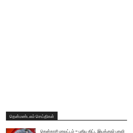
தென்மண்டலம் செய்திகள்
தென்காசி மாவட்டம் – புதிய திட்ட இயக்குநர் பதவி