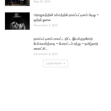
May 30, 2026
அராஜகத்தின் உச்சத்தில் நாகப்பட்டினம் பிடிஓ –
ஒற்றர் ஓலை
December 9, 2025
நாகப்பட்டினம் மாவட்ட திட்ட இயக்குநரோடு
பேச்சுவார்த்தை – போராட்டம் ரத்து – தமிழ்நாடு
ஊராட்சி...
December 8, 2025
Load more