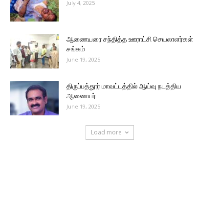
July 4, 2025
ஆணையரை சந்தித்த ஊராட்சி செயலாளர்கள்
சங்கம்
June 19, 2025
திருப்பத்தூர் மாவட்டத்தில் ஆய்வு நடத்திய
ஆணையர்
June 19, 2025
Load more