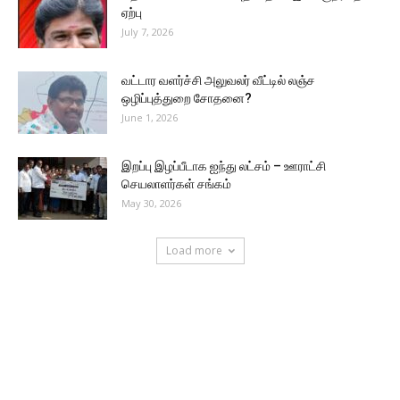
ஏற்பு
July 7, 2026
வட்டார வளர்ச்சி அலுவலர் வீட்டில் லஞ்ச
ஒழிப்புத்துறை சோதனை?
June 1, 2026
இறப்பு இழப்பீடாக ஐந்து லட்சம் – ஊராட்சி
செயலாளர்கள் சங்கம்
May 30, 2026
Load more