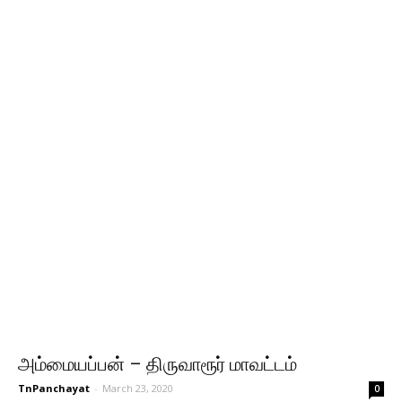
அம்மையப்பன் – திருவாரூர் மாவட்டம்
TnPanchayat
-
March 23, 2020
0