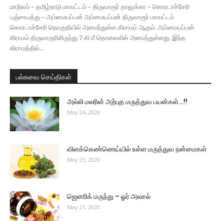
மாநிலம் – தமிழ்நாடு மாவட்டம் – திருவாரூர் தாலுக்கா – கொரடாச்சேரி
பஞ்சாயத்து – அம்மையப்பன் அம்மையப்பன் திருவாரூர் மாவட்டம்
கொரடாச்சேரி தொகுதியில் அமைந்துள்ள கிராமம் ஆகும். அம்மையப்பன்
கிராமம் திருவாரூரிலிருந்து 7 கி மீ தொலைவில் அமைந்துள்ளது. இந்த
கிராமத்தில்...
பல்சுவை செய்திகள்
அல்லி மலரின் அற்புத மருத்துவ பயன்கள்…!!
May 24, 2020
விளக்கெண்ணெய்யில் உள்ள மருத்துவ நன்மைகள்
May 23, 2020
ஜெனரிக் மருந்து – ஓர் அலசல்
May 21, 2020