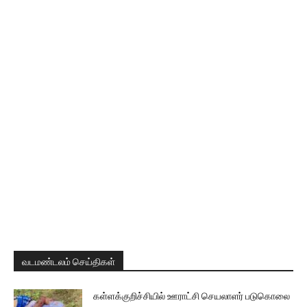
வடமண்டலம் செய்திகள்
கள்ளக்குறிச்சியில் ஊராட்சி செயலாளர் படுகொலை