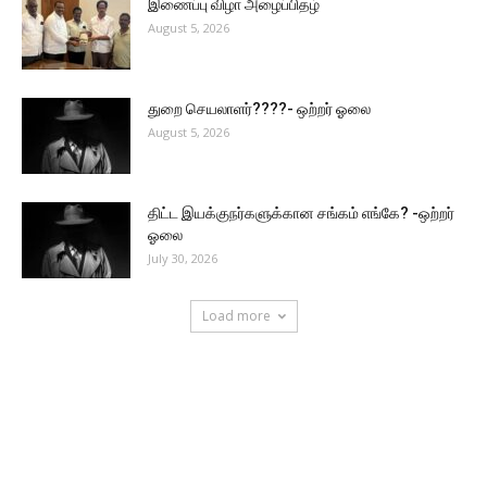
இணைப்பு விழா அழைப்பிதழ்
August 5, 2026
துறை செயலாளர்????- ஒற்றர் ஓலை
August 5, 2026
திட்ட இயக்குநர்களுக்கான சங்கம் எங்கே? -ஒற்றர்
ஓலை
July 30, 2026
Load more