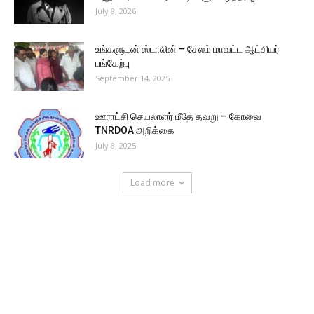
July 8, 2026
உங்களுடன் ஸ்டாலின் – சேலம் மாவட்ட ஆட்சியர்
பங்கேற்பு
September 14, 2025
ஊராட்சி செயலாளர் மீதே தவறு – கோவை
TNRDOA அறிக்கை
July 8, 2025
Load more