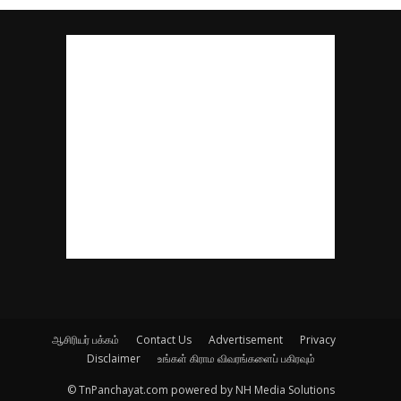
ஆசிரியர் பக்கம்
Contact Us
Advertisement
Privacy
Disclaimer
உங்கள் கிராம விவரங்களைப் பகிரவும்
© TnPanchayat.com powered by NH Media Solutions