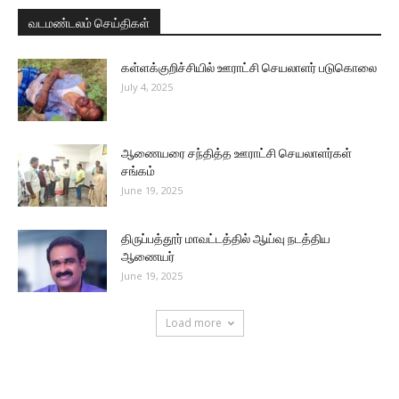
வடமண்டலம் செய்திகள்
கள்ளக்குறிச்சியில் ஊராட்சி செயலாளர் படுகொலை
July 4, 2025
ஆணையரை சந்தித்த ஊராட்சி செயலாளர்கள்
சங்கம்
June 19, 2025
திருப்பத்தூர் மாவட்டத்தில் ஆய்வு நடத்திய
ஆணையர்
June 19, 2025
Load more