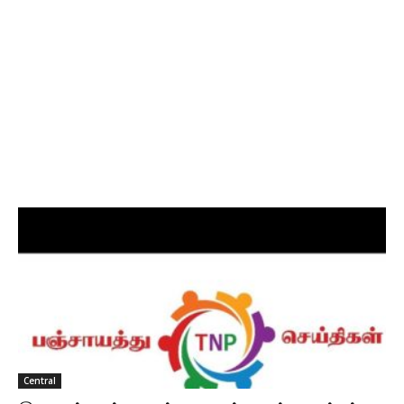
Central