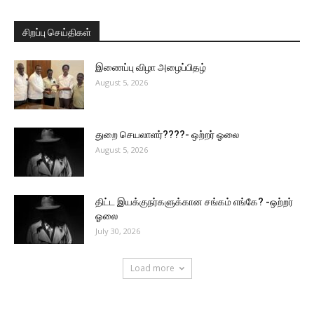
சிறப்பு செய்திகள்
இணைப்பு விழா அழைப்பிதழ்
August 5, 2026
துறை செயலாளர்????- ஒற்றர் ஓலை
August 5, 2026
திட்ட இயக்குநர்களுக்கான சங்கம் எங்கே? -ஒற்றர்
ஓலை
July 30, 2026
Load more