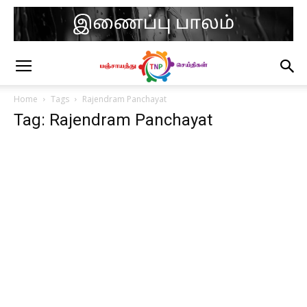
Home
Tags
Rajendram Panchayat
Tag: Rajendram Panchayat