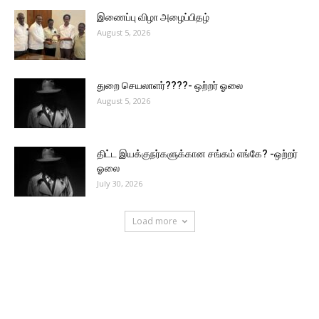
இணைப்பு விழா அழைப்பிதழ்
August 5, 2026
துறை செயலாளர்????- ஒற்றர் ஓலை
August 5, 2026
திட்ட இயக்குநர்களுக்கான சங்கம் எங்கே? -ஒற்றர்
ஓலை
July 30, 2026
Load more