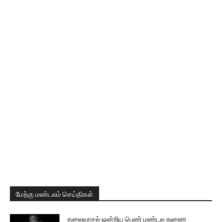
மேற்கு மண்டலம் செய்திகள்
தலைவாசல் ஒன்றிய பெண் மண்டல துணை