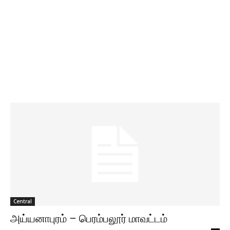
Central
அய்யனாபுரம் – பெரம்பலூர் மாவட்டம்