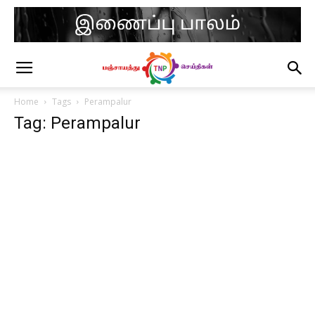
Home
Tags
Perampalur
Tag: Perampalur