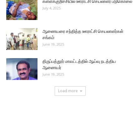
கள்ளக்குறிச்சியில் ஊராட்சி செயலாளர் படுகொலை
July 4, 2025
ஆணையரை சந்தித்த ஊராட்சி செயலாளர்கள்
சங்கம்
June 19, 2025
திருப்பத்தூர் மாவட்டத்தில் ஆய்வு நடத்திய
ஆணையர்
June 19, 2025
Load more