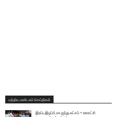
மத்திய மண்டலம் செய்திகள்
இறப்பு இழப்பீடாக ஐந்து லட்சம் – ஊராட்சி