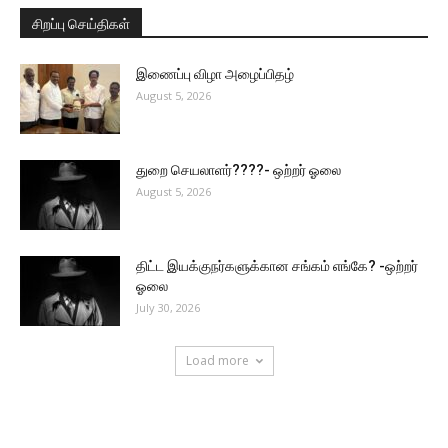
சிறப்பு செய்திகள்
இணைப்பு விழா அழைப்பிதழ்
August 5, 2026
துறை செயலாளர்????- ஒற்றர் ஓலை
August 5, 2026
திட்ட இயக்குநர்களுக்கான சங்கம் எங்கே? -ஒற்றர்
ஓலை
July 30, 2026
Load more