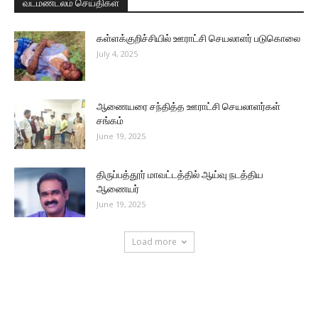
வடமண்டலம் செய்திகள்
கள்ளக்குறிச்சியில் ஊராட்சி செயலாளர் படுகொலை
July 4, 2025
ஆணையரை சந்தித்த ஊராட்சி செயலாளர்கள்
சங்கம்
June 19, 2025
திருப்பத்தூர் மாவட்டத்தில் ஆய்வு நடத்திய
ஆணையர்
June 19, 2025
Load more