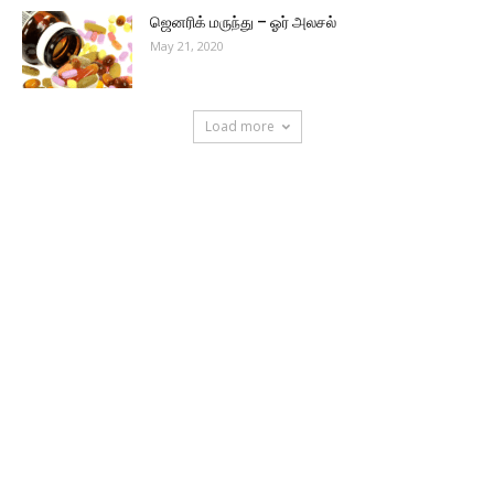
ஜெனரிக் மருந்து – ஓர் அலசல்
May 21, 2020
Load more