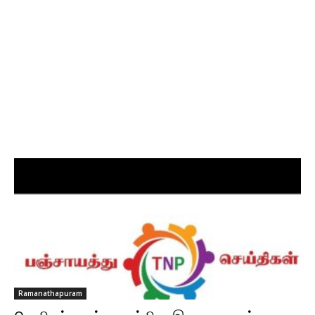
Ramanathapuram