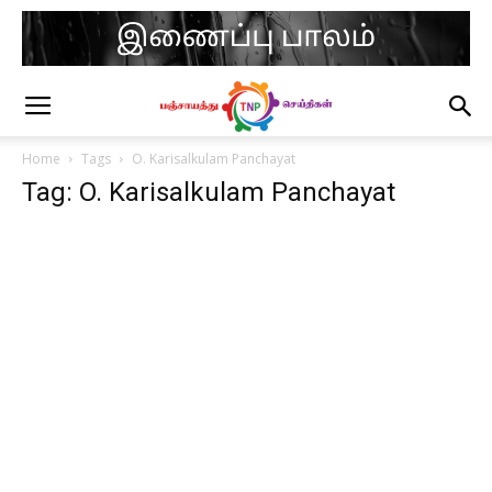
Home
Tags
O. Karisalkulam Panchayat
Tag: O. Karisalkulam Panchayat