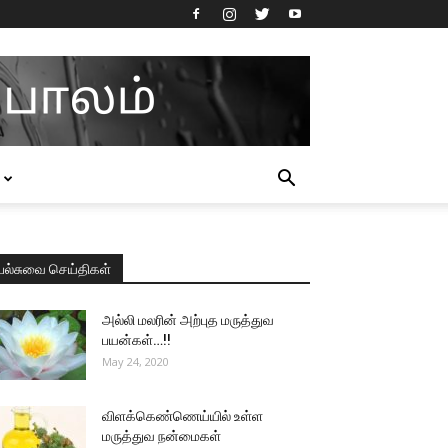
பல்சுவை செய்திகள்
அல்லி மலரின் அற்புத மருத்துவ
பயன்கள்…!!
May 24, 2020
விளக்கெண்ணெய்யில் உள்ள
மருத்துவ நன்மைகள்