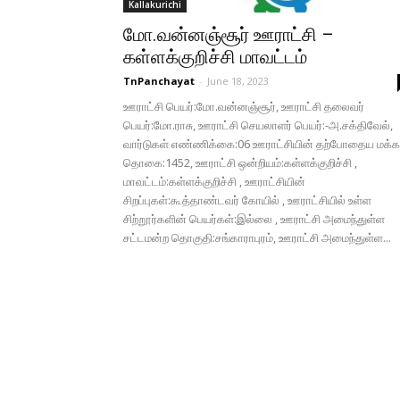
Kallakurichi
மோ.வன்னஞ்சூர் ஊராட்சி –
கள்ளக்குறிச்சி மாவட்டம்
TnPanchayat
-
June 18, 2023
ஊராட்சி பெயர்:மோ.வன்னஞ்சூர், ஊராட்சி தலைவர்
பெயர்:மோ.ராசு, ஊராட்சி செயலாளர் பெயர்:-அ.சக்திவேல்,
வார்டுகள் எண்ணிக்கை:06 ஊராட்சியின் தற்போதைய மக்க
தொகை:1452, ஊராட்சி ஒன்றியம்:கள்ளக்குறிச்சி ,
மாவட்டம்:கள்ளக்குறிச்சி , ஊராட்சியின்
சிறப்புகள்:கூத்தாண்டவர் கோயில் , ஊராட்சியில் உள்ள
சிற்றூர்களின் பெயர்கள்:இல்லை , ஊராட்சி அமைந்துள்ள
சட்டமன்ற தொகுதி:சங்காராபுரம், ஊராட்சி அமைந்துள்ள...