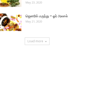
May 23, 2020
ஜெனரிக் மருந்து – ஓர் அலசல்
May 21, 2020
Load more