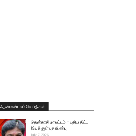
தென்மண்டலம் செய்திகள்
தென்காசி மாவட்டம் – புதிய திட்ட
இயக்குநர் பதவி ஏற்பு
July 7, 2026