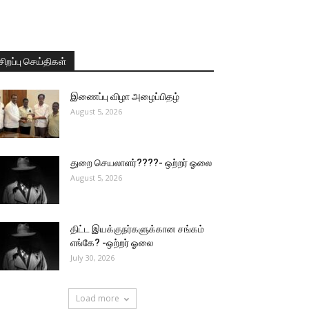
சிறப்பு செய்திகள்
இணைப்பு விழா அழைப்பிதழ்
August 5, 2026
துறை செயலாளர்????- ஒற்றர் ஓலை
August 5, 2026
திட்ட இயக்குநர்களுக்கான சங்கம்
எங்கே? -ஒற்றர் ஓலை
July 30, 2026
Load more