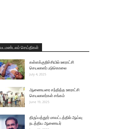
வடமண்டலம் செய்திகள்
கள்ளக்குறிச்சியில் ஊராட்சி
செயலாளர் படுகொலை
July 4, 2025
ஆணையரை சந்தித்த ஊராட்சி
செயலாளர்கள் சங்கம்
June 19, 2025
திருப்பத்தூர் மாவட்டத்தில் ஆய்வு
நடத்திய ஆணையர்