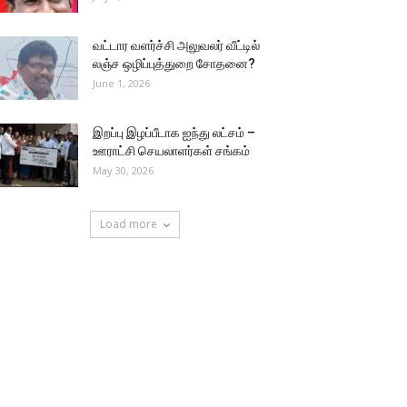
வட்டார வளர்ச்சி அலுவலர் வீட்டில்
லஞ்ச ஒழிப்புத்துறை சோதனை?
June 1, 2026
இறப்பு இழப்பீடாக ஐந்து லட்சம் –
ஊராட்சி செயலாளர்கள் சங்கம்
May 30, 2026
Load more