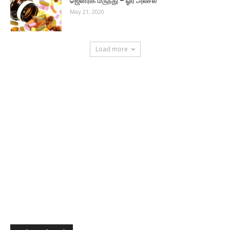
ஜெனரிக் மருந்து – ஓர் அலசல்
May 21, 2020
Load more