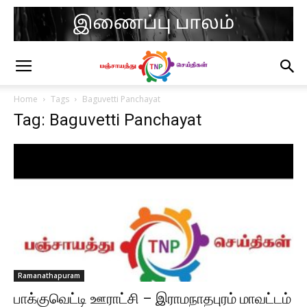
Home
Tags
Baguvetti Panchayat
Tag: Baguvetti Panchayat
Ramanathapuram
பாக்குவெட்டி ஊராட்சி – இராமநாதபுரம் மாவட்டம்