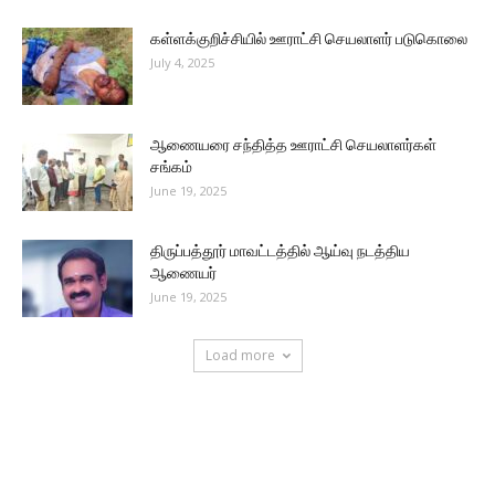
கள்ளக்குறிச்சியில் ஊராட்சி செயலாளர் படுகொலை
July 4, 2025
ஆணையரை சந்தித்த ஊராட்சி செயலாளர்கள்
சங்கம்
June 19, 2025
திருப்பத்தூர் மாவட்டத்தில் ஆய்வு நடத்திய
ஆணையர்
June 19, 2025
Load more