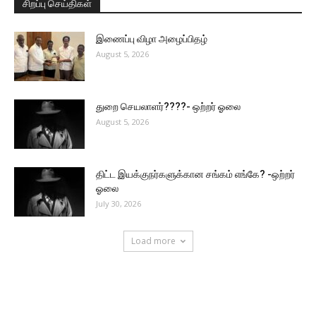
சிறப்பு செய்திகள்
இணைப்பு விழா அழைப்பிதழ்
August 5, 2026
துறை செயலாளர்????- ஒற்றர் ஓலை
August 5, 2026
திட்ட இயக்குநர்களுக்கான சங்கம் எங்கே? -ஒற்றர்
ஓலை
July 30, 2026
Load more