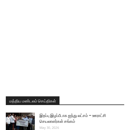
மத்திய மண்டலம் செய்திகள்
இறப்பு இழப்பீடாக ஐந்து லட்சம் – ஊராட்சி
செயலாளர்கள் சங்கம்
May 30, 2026