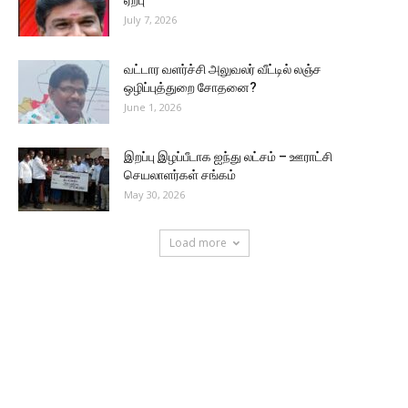
ஏற்பு
July 7, 2026
வட்டார வளர்ச்சி அலுவலர் வீட்டில் லஞ்ச
ஒழிப்புத்துறை சோதனை?
June 1, 2026
இறப்பு இழப்பீடாக ஐந்து லட்சம் – ஊராட்சி
செயலாளர்கள் சங்கம்
May 30, 2026
Load more