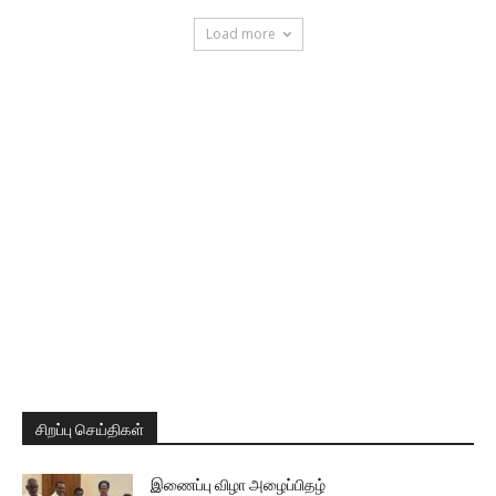
Load more
சிறப்பு செய்திகள்
இணைப்பு விழா அழைப்பிதழ்