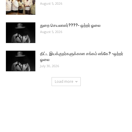
August 5, 2026
துறை செயலாளர்????- ஒற்றர் ஓலை
August 5, 2026
திட்ட இயக்குநர்களுக்கான சங்கம் எங்கே? -ஒற்றர்
ஓலை
July 30, 2026
Load more