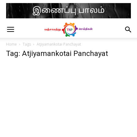
Home
Tags
Atjiyamankotai Panchayat
Tag: Atjiyamankotai Panchayat