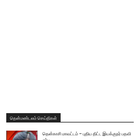
தென்மண்டலம் செய்திகள்
தென்காசி மாவட்டம் – புதிய திட்ட இயக்குநர் பதவி