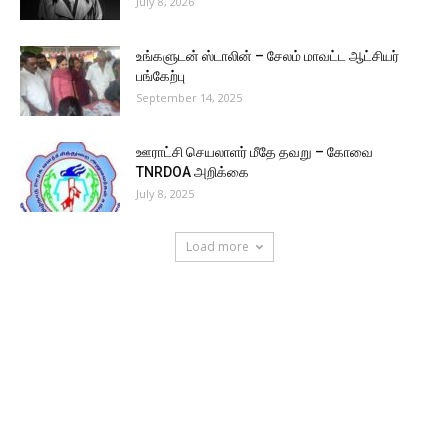
July 8, 2026
உங்களுடன் ஸ்டாலின் – சேலம் மாவட்ட ஆட்சியர்
பங்கேற்பு
September 14, 2025
ஊராட்சி செயலாளர் மீதே தவறு – கோவை
TNRDOA அறிக்கை
July 8, 2025
Load more