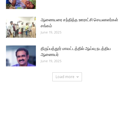
ஆணையரை சந்தித்த ஊராட்சி செயலாளர்கள்
சங்கம்
June 19, 2025
திருப்பத்தூர் மாவட்டத்தில் ஆய்வு நடத்திய
ஆணையர்
June 19, 2025
Load more