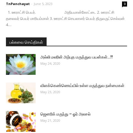
TnPanchayat
-
June 5, 2023
0
1. ஊராட்சி பெயர். அதியமான்கோட்டை 2. ஊராட்சி
தலைவர் பெயர் மாரியம்மாள் 3. ஊராட்சி செயலாளர் பெயர் திருவருட்செல்வன்
4....
பல்சுவை செய்திகள்
அல்லி மலரின் அற்புத மருத்துவ பயன்கள்…!!
May 24, 2020
விளக்கெண்ணெய்யில் உள்ள மருத்துவ நன்மைகள்
May 23, 2020
ஜெனரிக் மருந்து – ஓர் அலசல்
May 21, 2020