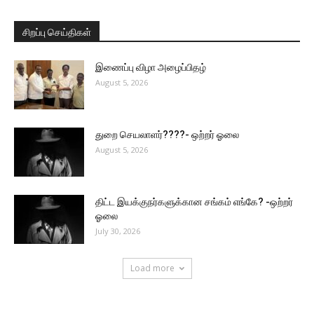
சிறப்பு செய்திகள்
இணைப்பு விழா அழைப்பிதழ்
August 5, 2026
துறை செயலாளர்????- ஒற்றர் ஓலை
August 5, 2026
திட்ட இயக்குநர்களுக்கான சங்கம் எங்கே? -ஒற்றர்
ஓலை
July 30, 2026
Load more