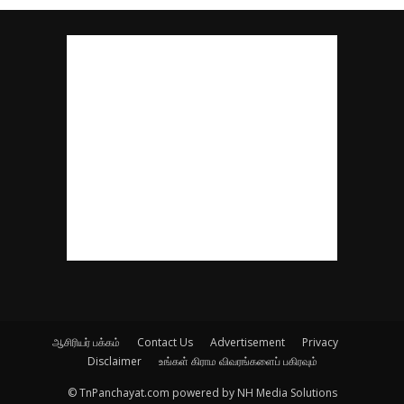
ஆசிரியர் பக்கம்
Contact Us
Advertisement
Privacy
Disclaimer
உங்கள் கிராம விவரங்களைப் பகிரவும்
© TnPanchayat.com powered by NH Media Solutions