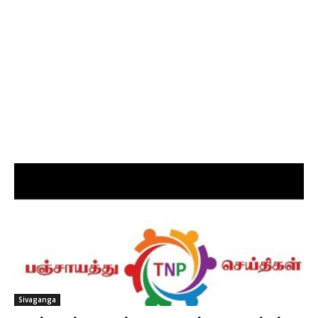
Sivaganga