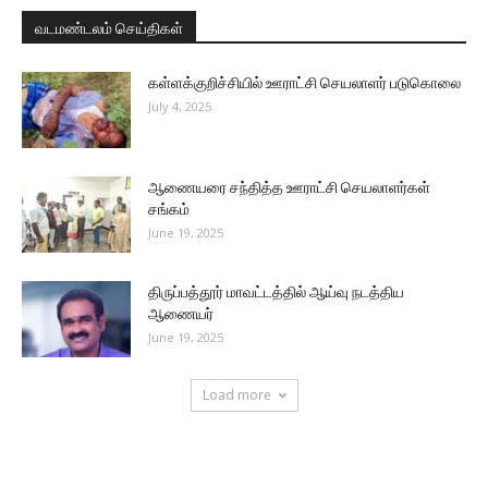
வடமண்டலம் செய்திகள்
கள்ளக்குறிச்சியில் ஊராட்சி செயலாளர் படுகொலை
July 4, 2025
ஆணையரை சந்தித்த ஊராட்சி செயலாளர்கள்
சங்கம்
June 19, 2025
திருப்பத்தூர் மாவட்டத்தில் ஆய்வு நடத்திய
ஆணையர்
June 19, 2025
Load more