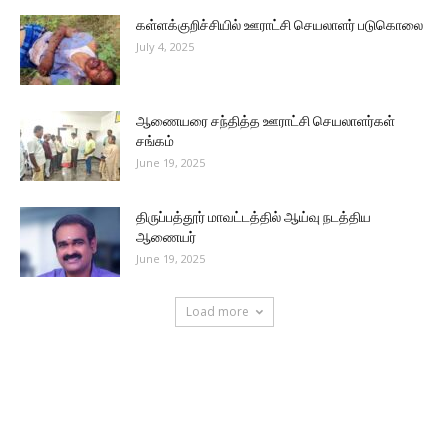
கள்ளக்குறிச்சியில் ஊராட்சி செயலாளர் படுகொலை
July 4, 2025
ஆணையரை சந்தித்த ஊராட்சி செயலாளர்கள்
சங்கம்
June 19, 2025
திருப்பத்தூர் மாவட்டத்தில் ஆய்வு நடத்திய
ஆணையர்
June 19, 2025
Load more