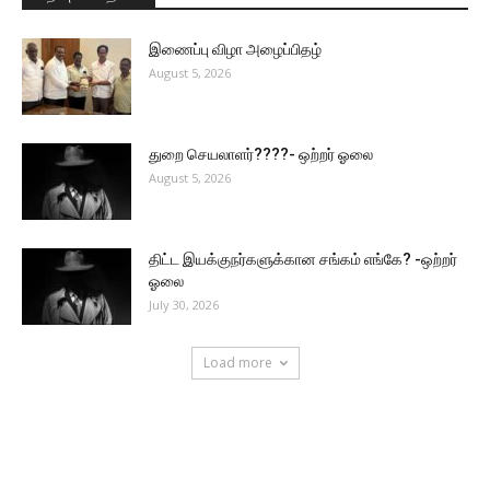
இணைப்பு விழா அழைப்பிதழ்
August 5, 2026
துறை செயலாளர்????- ஒற்றர் ஓலை
August 5, 2026
திட்ட இயக்குநர்களுக்கான சங்கம் எங்கே? -ஒற்றர்
ஓலை
July 30, 2026
Load more