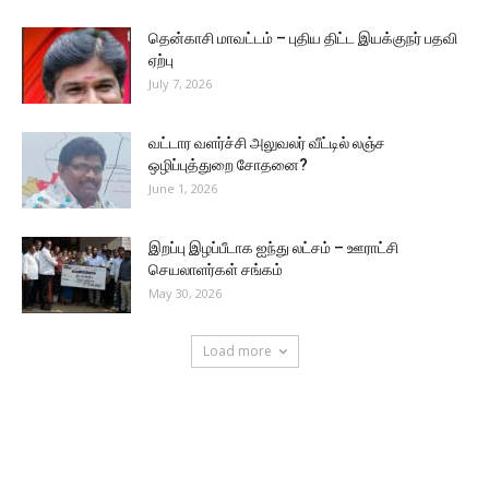
தென்காசி மாவட்டம் – புதிய திட்ட இயக்குநர் பதவி
ஏற்பு
July 7, 2026
வட்டார வளர்ச்சி அலுவலர் வீட்டில் லஞ்ச
ஒழிப்புத்துறை சோதனை?
June 1, 2026
இறப்பு இழப்பீடாக ஐந்து லட்சம் – ஊராட்சி
செயலாளர்கள் சங்கம்
May 30, 2026
Load more