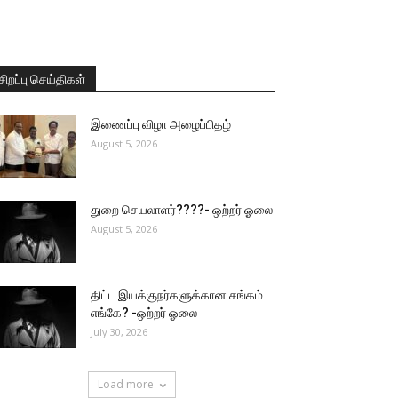
சிறப்பு செய்திகள்
இணைப்பு விழா அழைப்பிதழ்
August 5, 2026
துறை செயலாளர்????- ஒற்றர் ஓலை
August 5, 2026
திட்ட இயக்குநர்களுக்கான சங்கம்
எங்கே? -ஒற்றர் ஓலை
July 30, 2026
Load more