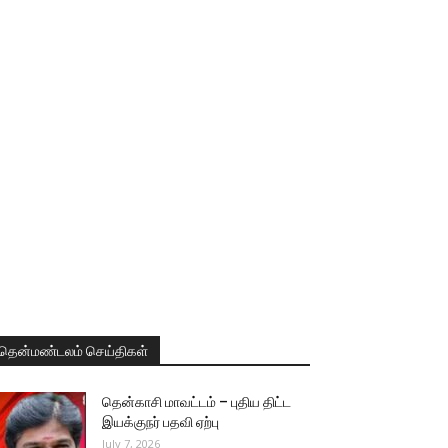
தென்மண்டலம் செய்திகள்
தென்காசி மாவட்டம் – புதிய திட்ட
இயக்குநர் பதவி ஏற்பு
July 7, 2026