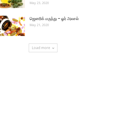
May 23, 2020
ஜெனரிக் மருந்து – ஓர் அலசல்
May 21, 2020
Load more