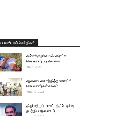
வடமண்டலம் செய்திகள்
கள்ளக்குறிச்சியில் ஊராட்சி
செயலாளர் படுகொலை
July 4, 2025
ஆணையரை சந்தித்த ஊராட்சி
செயலாளர்கள் சங்கம்
June 19, 2025
திருப்பத்தூர் மாவட்டத்தில் ஆய்வு
நடத்திய ஆணையர்