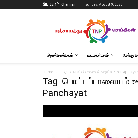
C
33.4
Sunday, August 9, 2026
Chennai
Tnpanchayat
தென்மண்டலம்
வடமண்டலம்
மேற்கு 
Home
Tags
பொட்டப்பாளையம் ஊராட்சி / Pottapalay
Tag: பொட்டப்பாளையம் ஊ
Panchayat