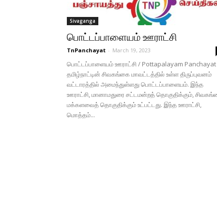
Sivaganga
பொட்டப்பாளையம் ஊராட்சி
TnPanchayat
-
March 19, 2023
பொட்டப்பாளையம் ஊராட்சி / Pottapalayam Panchayat
தமிழ்நாட்டின் சிவகங்கை மாவட்டத்தில் உள்ள திருப்புவனம்
வட்டாரத்தில் அமைந்துள்ளது பொட்டப்பாளையம். இந்த
ஊராட்சி, மானாமதுரை சட்டமன்றத் தொகுதிக்கும், சிவகங
மக்களவைத் தொகுதிக்கும் உட்பட்டது. இந்த ஊராட்சி,
மொத்தம்...