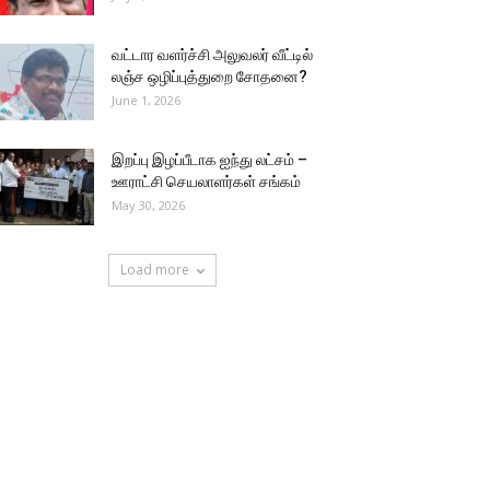
வட்டார வளர்ச்சி அலுவலர் வீட்டில்
லஞ்ச ஒழிப்புத்துறை சோதனை?
June 1, 2026
இறப்பு இழப்பீடாக ஐந்து லட்சம் –
ஊராட்சி செயலாளர்கள் சங்கம்
May 30, 2026
Load more