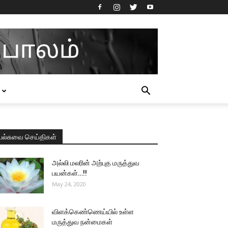
பல்சுவை செய்திகள்
அல்லி மலரின் அற்புத மருத்துவ
பயன்கள்…!!
May 24, 2020
விளக்கெண்ணெய்யில் உள்ள
மருத்துவ நன்மைகள்