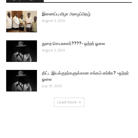
இணைப்பு விழா அழைப்பிதழ்
August 5, 2026
துறை செயலாளர்????- ஒற்றர் ஓலை
August 5, 2026
திட்ட இயக்குநர்களுக்கான சங்கம் எங்கே? -ஒற்றர்
ஓலை
July 30, 2026
Load more