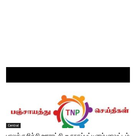
Central
பாலக்குறிச்சி ஊராட்சி – நாகப்பட்டினம் மாவட்டம்