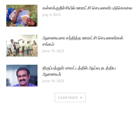
கள்ளக்குறிச்சியில் ஊராட்சி செயலாளர் படுகொலை
July 4, 2025
ஆணையரை சந்தித்த ஊராட்சி செயலாளர்கள்
சங்கம்
June 19, 2025
திருப்பத்தூர் மாவட்டத்தில் ஆய்வு நடத்திய
ஆணையர்
June 19, 2025
Load more