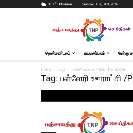
C
35.7
Sunday, August 9, 2026
Chennai
Tnpanchayat
தென்மண்டலம்
வடமண்டலம்
மேற்கு 
Home
Tags
பள்ளேரி ஊராட்சி /Palleri Panchayat
Tag: பள்ளேரி ஊராட்சி /P