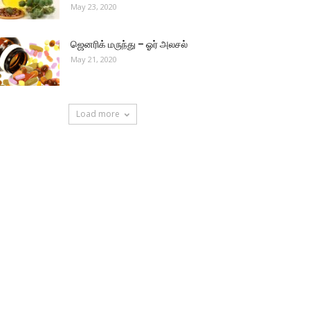
May 23, 2020
ஜெனரிக் மருந்து – ஓர் அலசல்
May 21, 2020
Load more