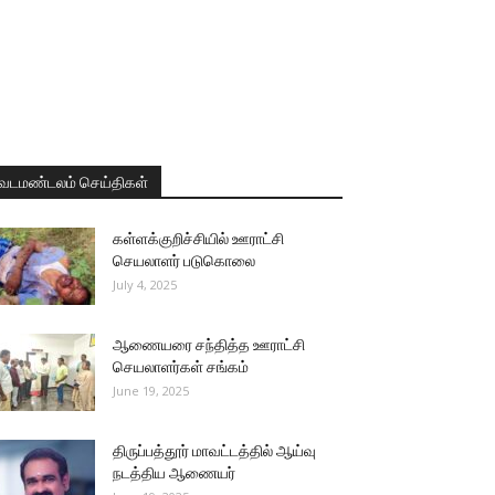
வடமண்டலம் செய்திகள்
கள்ளக்குறிச்சியில் ஊராட்சி
செயலாளர் படுகொலை
July 4, 2025
ஆணையரை சந்தித்த ஊராட்சி
செயலாளர்கள் சங்கம்
June 19, 2025
திருப்பத்தூர் மாவட்டத்தில் ஆய்வு
நடத்திய ஆணையர்