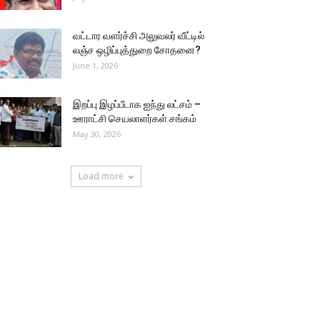
வட்டார வளர்ச்சி அலுவலர் வீட்டில்
லஞ்ச ஒழிப்புத்துறை சோதனை?
June 1, 2026
இறப்பு இழப்பீடாக ஐந்து லட்சம் –
ஊராட்சி செயலாளர்கள் சங்கம்
May 30, 2026
Load more