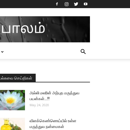
பல்சுவை செய்திகள்
அல்லி மலரின் அற்புத மருத்துவ
பயன்கள்…!!
May 24, 2020
விளக்கெண்ணெய்யில் உள்ள
மருத்துவ நன்மைகள்