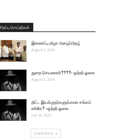
சிறப்பு செய்திகள்
இணைப்பு விழா அழைப்பிதழ்
August 5, 2026
துறை செயலாளர்????- ஒற்றர் ஓலை
August 5, 2026
திட்ட இயக்குநர்களுக்கான சங்கம்
எங்கே? -ஒற்றர் ஓலை
July 30, 2026
Load more