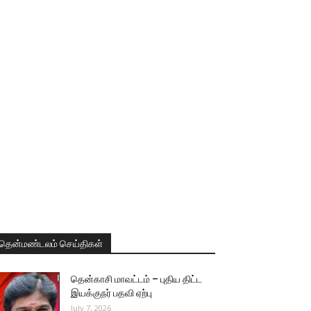
தென்மண்டலம் செய்திகள்
தென்காசி மாவட்டம் – புதிய திட்ட
இயக்குநர் பதவி ஏற்பு
July 7, 2026