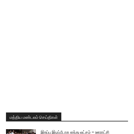
மத்திய மண்டலம் செய்திகள்
இறப்பு இழப்பீடாக ஐந்து லட்சம் – ஊராட்சி