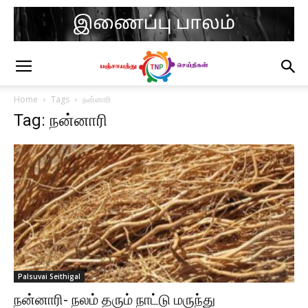
Home
Tags
நன்னாரி
Tag: நன்னாரி
Palsuvai Seithigal
நன்னாரி- நலம் தரும் நாட்டு மருந்து