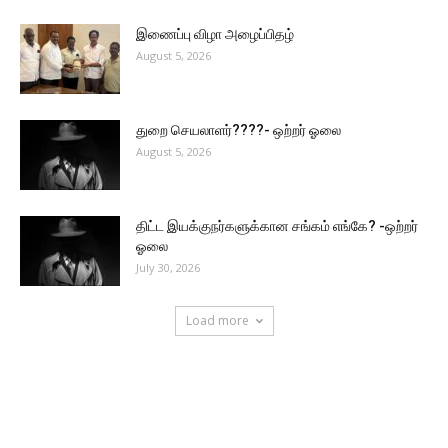
இணைப்பு விழா அழைப்பிதழ்
August 5, 2026
துறை செயலாளர்????- ஒற்றர் ஓலை
August 5, 2026
திட்ட இயக்குநர்களுக்கான சங்கம் எங்கே? -ஒற்றர்
ஓலை
July 30, 2026
Load more