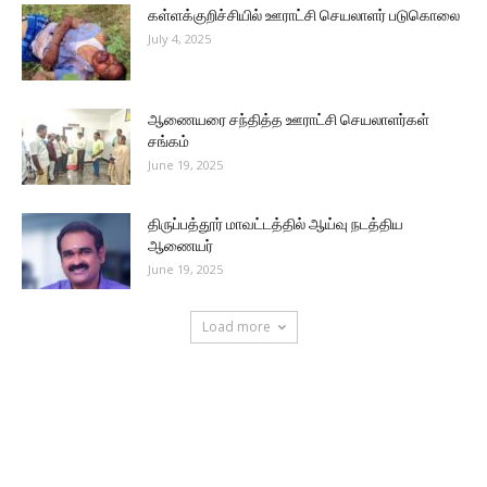
கள்ளக்குறிச்சியில் ஊராட்சி செயலாளர் படுகொலை
July 4, 2025
ஆணையரை சந்தித்த ஊராட்சி செயலாளர்கள்
சங்கம்
June 19, 2025
திருப்பத்தூர் மாவட்டத்தில் ஆய்வு நடத்திய
ஆணையர்
June 19, 2025
Load more