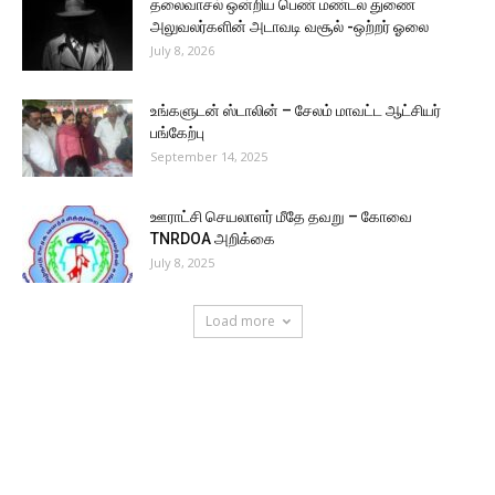
தலைவாசல் ஒன்றிய பெண் மண்டல துணை
அலுவலர்களின் அடாவடி வசூல் -ஒற்றர் ஓலை
July 8, 2026
உங்களுடன் ஸ்டாலின் – சேலம் மாவட்ட ஆட்சியர்
பங்கேற்பு
September 14, 2025
ஊராட்சி செயலாளர் மீதே தவறு – கோவை
TNRDOA அறிக்கை
July 8, 2025
Load more