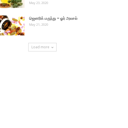
May 23, 2020
ஜெனரிக் மருந்து – ஓர் அலசல்
May 21, 2020
Load more