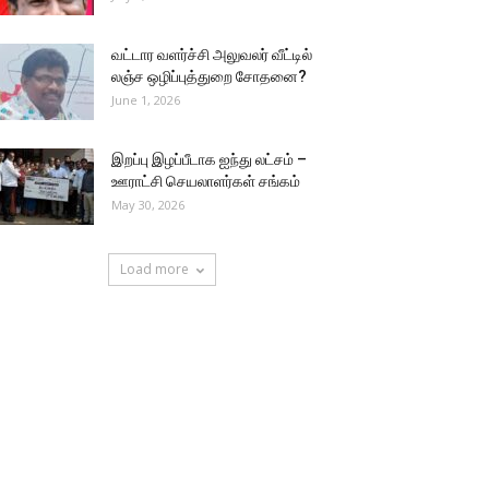
வட்டார வளர்ச்சி அலுவலர் வீட்டில்
லஞ்ச ஒழிப்புத்துறை சோதனை?
June 1, 2026
இறப்பு இழப்பீடாக ஐந்து லட்சம் –
ஊராட்சி செயலாளர்கள் சங்கம்
May 30, 2026
Load more