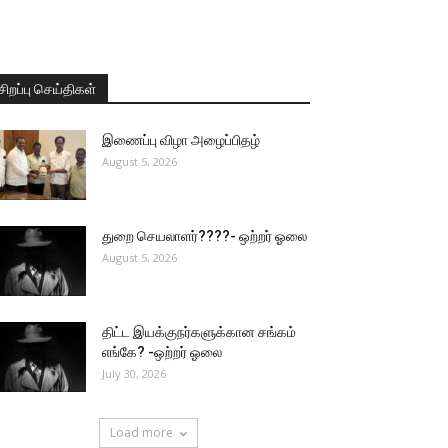
சிறப்பு செய்திகள்
இணைப்பு விழா அழைப்பிதழ்
August 5, 2026
துறை செயலாளர்????- ஒற்றர் ஓலை
August 5, 2026
திட்ட இயக்குநர்களுக்கான சங்கம்
எங்கே? -ஒற்றர் ஓலை
July 30, 2026
Load more