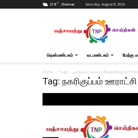
C
27.8
Saturday, August 8, 2026
Chennai
Tnpanchayat
தென்மண்டலம்
வடமண்டலம்
மேற்கு 
Home
Tags
நகரிகுப்பம் ஊராட்சி /Nagarikuppam Pa
Tag: நகரிகுப்பம் ஊராட்