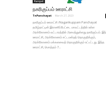
Ranipet
நகரிகுப்பம் ஊராட்சி
TnPanchayat
-
March 27, 2023
நகரிகுப்பம் ஊராட்சி /Nagarikuppam Panchayat
தமிழ்நாட்டின் இராணிப்பேட்டை மாவட்டத்தில் உள்ள
அரக்கோணம் வட்டாரத்தில் அமைந்துள்ளது நகரிகுப்பம். இந
ஊராட்சி, அரக்கோணம் சட்டமன்றத் தொகுதிக்கும்,
அரக்கோணம் மக்களவைத் தொகுதிக்கும் உட்பட்டது. இந்த
ஊராட்சி, மொத்தம் 7...