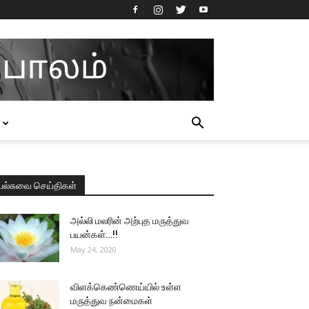
பல்சுவை செய்திகள்
அல்லி மலரின் அற்புத மருத்துவ
பயன்கள்…!!
May 24, 2020
விளக்கெண்ணெய்யில் உள்ள
மருத்துவ நன்மைகள்