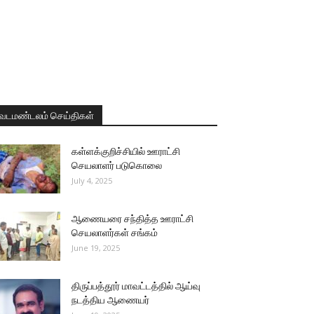
வடமண்டலம் செய்திகள்
கள்ளக்குறிச்சியில் ஊராட்சி
செயலாளர் படுகொலை
July 4, 2025
ஆணையரை சந்தித்த ஊராட்சி
செயலாளர்கள் சங்கம்
June 19, 2025
திருப்பத்தூர் மாவட்டத்தில் ஆய்வு
நடத்திய ஆணையர்