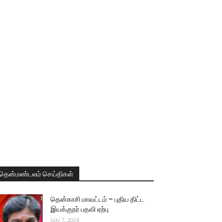
தென்மண்டலம் செய்திகள்
தென்காசி மாவட்டம் – புதிய திட்ட
இயக்குநர் பதவி ஏற்பு
July 7, 2026