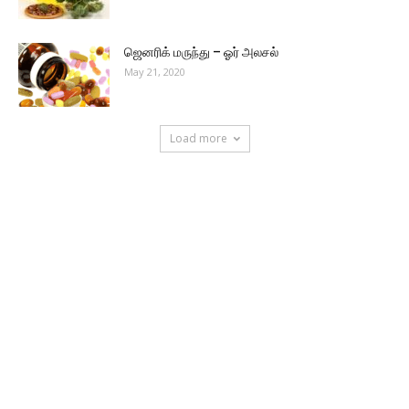
ஜெனரிக் மருந்து – ஓர் அலசல்
May 21, 2020
Load more