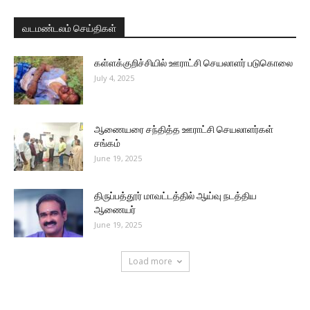
வடமண்டலம் செய்திகள்
கள்ளக்குறிச்சியில் ஊராட்சி செயலாளர் படுகொலை
July 4, 2025
ஆணையரை சந்தித்த ஊராட்சி செயலாளர்கள்
சங்கம்
June 19, 2025
திருப்பத்தூர் மாவட்டத்தில் ஆய்வு நடத்திய
ஆணையர்
June 19, 2025
Load more