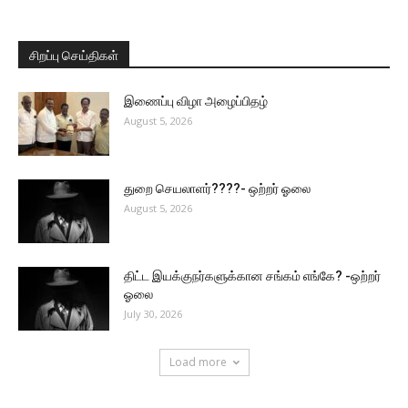
சிறப்பு செய்திகள்
இணைப்பு விழா அழைப்பிதழ்
August 5, 2026
துறை செயலாளர்????- ஒற்றர் ஓலை
August 5, 2026
திட்ட இயக்குநர்களுக்கான சங்கம் எங்கே? -ஒற்றர்
ஓலை
July 30, 2026
Load more