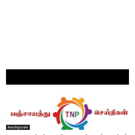
Kanchipuram