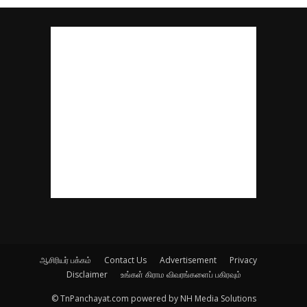
ஆசிரியர் பக்கம்
Contact Us
Advertisement
Privacy
Disclaimer
உங்கள் கிராம விவரங்களைப் பகிரவும்
© TnPanchayat.com powered by NH Media Solutions