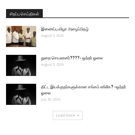
சிறப்பு செய்திகள்
இணைப்பு விழா அழைப்பிதழ்
August 5, 2026
துறை செயலாளர்????- ஒற்றர் ஓலை
August 5, 2026
திட்ட இயக்குநர்களுக்கான சங்கம் எங்கே? -ஒற்றர்
ஓலை
July 30, 2026
Load more