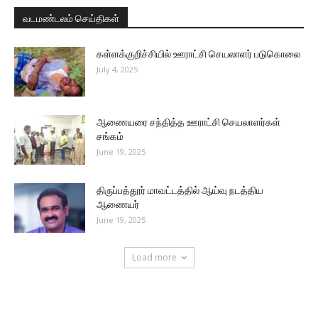
வடமண்டலம் செய்திகள்
கள்ளக்குறிச்சியில் ஊராட்சி செயலாளர் படுகொலை
July 4, 2025
ஆணையரை சந்தித்த ஊராட்சி செயலாளர்கள்
சங்கம்
June 19, 2025
திருப்பத்தூர் மாவட்டத்தில் ஆய்வு நடத்திய
ஆணையர்
June 19, 2025
Load more