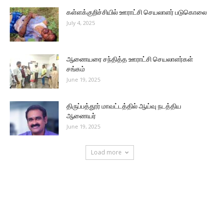
கள்ளக்குறிச்சியில் ஊராட்சி செயலாளர் படுகொலை
July 4, 2025
ஆணையரை சந்தித்த ஊராட்சி செயலாளர்கள்
சங்கம்
June 19, 2025
திருப்பத்தூர் மாவட்டத்தில் ஆய்வு நடத்திய
ஆணையர்
June 19, 2025
Load more