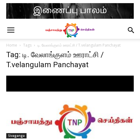
Home
Tags
டி. வேலாங்குளம் ஊராட்சி / T.velangulam Panchayat
Tag: டி. வேலாங்குளம் ஊராட்சி /
T.velangulam Panchayat
Sivaganga