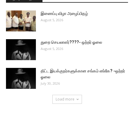
இணைப்பு விழா அழைப்பிதழ்
August 5, 2026
துறை செயலாளர்????- ஒற்றர் ஓலை
August 5, 2026
திட்ட இயக்குநர்களுக்கான சங்கம் எங்கே? -ஒற்றர்
ஓலை
July 30, 2026
Load more