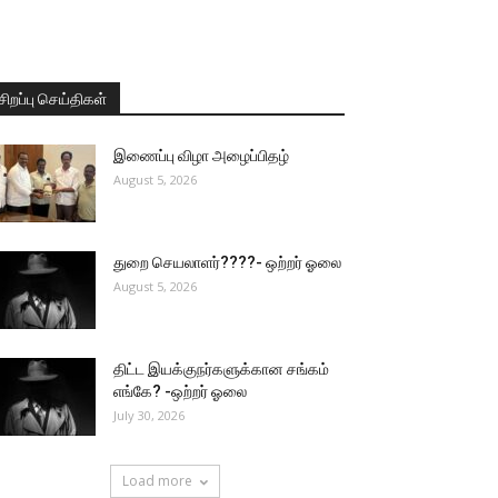
சிறப்பு செய்திகள்
இணைப்பு விழா அழைப்பிதழ்
August 5, 2026
துறை செயலாளர்????- ஒற்றர் ஓலை
August 5, 2026
திட்ட இயக்குநர்களுக்கான சங்கம்
எங்கே? -ஒற்றர் ஓலை
July 30, 2026
Load more