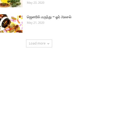
May 23, 2020
ஜெனரிக் மருந்து – ஓர் அலசல்
May 21, 2020
Load more