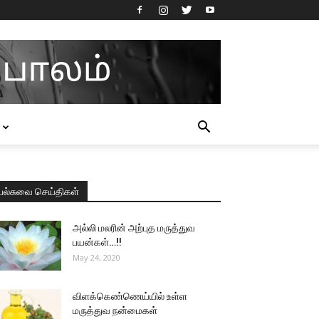
பல்சுவை செய்திகள்
அல்லி மலரின் அற்புத மருத்துவ
பயன்கள்…!!
May 24, 2020
விளக்கெண்ணெய்யில் உள்ள
மருத்துவ நன்மைகள்