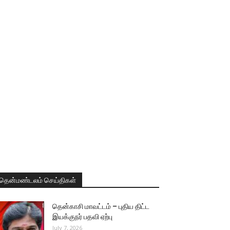
தென்மண்டலம் செய்திகள்
தென்காசி மாவட்டம் – புதிய திட்ட
இயக்குநர் பதவி ஏற்பு
July 7, 2026