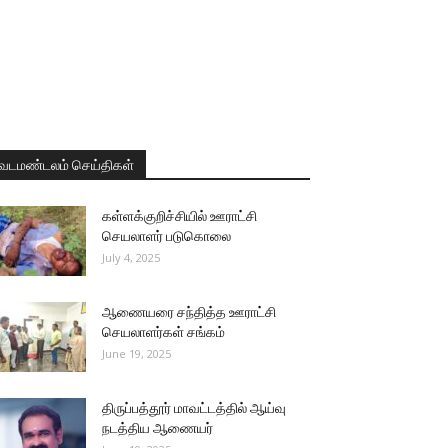
வடமண்டலம் செய்திகள்
கள்ளக்குறிச்சியில் ஊராட்சி
செயலாளர் படுகொலை
July 4, 2025
ஆணையரை சந்தித்த ஊராட்சி
செயலாளர்கள் சங்கம்
June 19, 2025
திருப்பத்தூர் மாவட்டத்தில் ஆய்வு
நடத்திய ஆணையர்