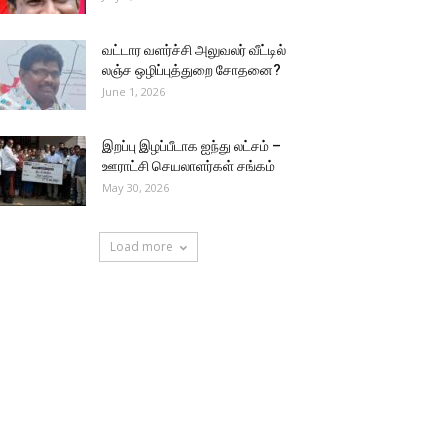
வட்டார வளர்ச்சி அலுவலர் வீட்டில்
லஞ்ச ஒழிப்புத்துறை சோதனை?
June 1, 2026
இறப்பு இழப்பீடாக ஐந்து லட்சம் –
ஊராட்சி செயலாளர்கள் சங்கம்
May 30, 2026
Load more