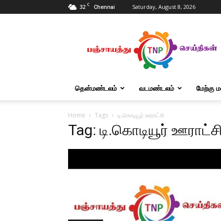
C
32
Saturday, August 8, 2026
Chennai
Tnpanchayat
தென்மண்டலம்
வடமண்டலம்
மேற்கு 
Home
Tags
டி.கொடியூர் ஊராட்சி
Tag: டி.கொடியூர் ஊராட்ச