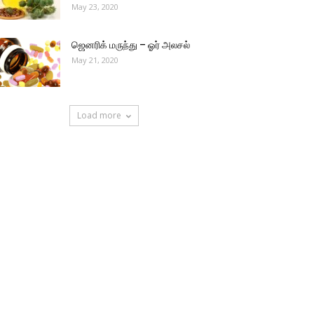
May 23, 2020
ஜெனரிக் மருந்து – ஓர் அலசல்
May 21, 2020
Load more