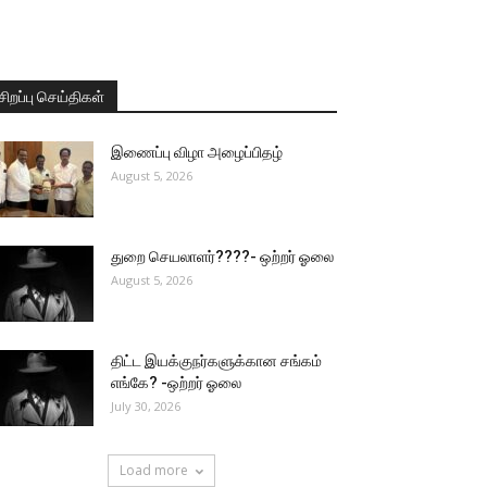
சிறப்பு செய்திகள்
இணைப்பு விழா அழைப்பிதழ்
August 5, 2026
துறை செயலாளர்????- ஒற்றர் ஓலை
August 5, 2026
திட்ட இயக்குநர்களுக்கான சங்கம்
எங்கே? -ஒற்றர் ஓலை
July 30, 2026
Load more