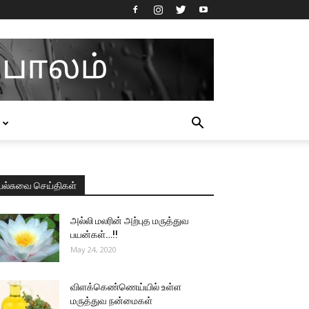
பல்சுவை செய்திகள்
அல்லி மலரின் அற்புத மருத்துவ
பயன்கள்…!!
May 24, 2020
விளக்கெண்ணெய்யில் உள்ள
மருத்துவ நன்மைகள்