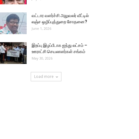
வட்டார வளர்ச்சி அலுவலர் வீட்டில்
லஞ்ச ஒழிப்புத்துறை சோதனை?
June 1, 2026
இறப்பு இழப்பீடாக ஐந்து லட்சம் –
ஊராட்சி செயலாளர்கள் சங்கம்
May 30, 2026
Load more