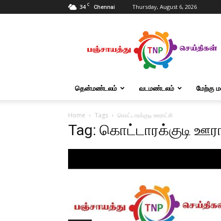
C
34
Thursday, August 6, 2026
Chennai
Tnpanchayat
தென்மண்டலம்
வடமண்டலம்
மேற்கு 
Home
Tags
கொட்டாரக்குடி ஊராட்சி
Tag: கொட்டாரக்குடி ஊரா