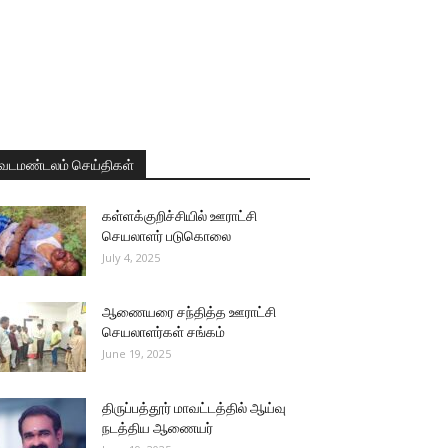
வடமண்டலம் செய்திகள்
கள்ளக்குறிச்சியில் ஊராட்சி
செயலாளர் படுகொலை
July 4, 2025
ஆணையரை சந்தித்த ஊராட்சி
செயலாளர்கள் சங்கம்
June 19, 2025
திருப்பத்தூர் மாவட்டத்தில் ஆய்வு
நடத்திய ஆணையர்