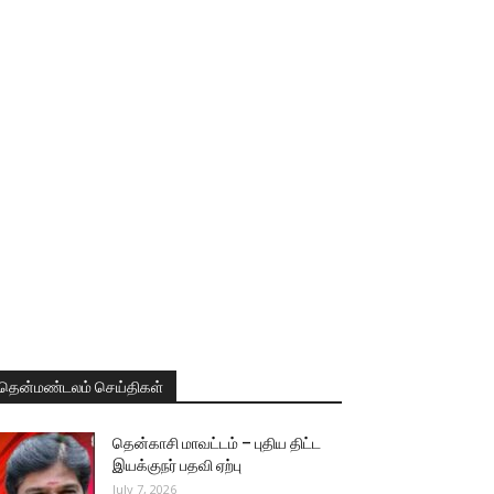
தென்மண்டலம் செய்திகள்
தென்காசி மாவட்டம் – புதிய திட்ட
இயக்குநர் பதவி ஏற்பு
July 7, 2026