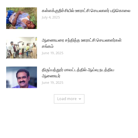
கள்ளக்குறிச்சியில் ஊராட்சி செயலாளர் படுகொலை
July 4, 2025
ஆணையரை சந்தித்த ஊராட்சி செயலாளர்கள்
சங்கம்
June 19, 2025
திருப்பத்தூர் மாவட்டத்தில் ஆய்வு நடத்திய
ஆணையர்
June 19, 2025
Load more