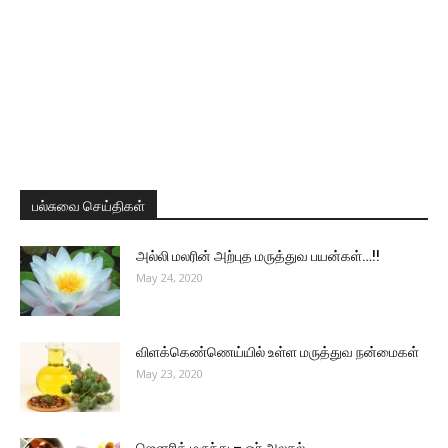
பல்சுவை செய்திகள்
அல்லி மலரின் அற்புத மருத்துவ பயன்கள்…!!
May 24, 2020
விளக்கெண்ணெய்யில் உள்ள மருத்துவ நன்மைகள்
May 23, 2020