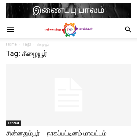
Home
Tags
கீழையூர்
Tag: கீழையூர்
Central
சின்னதும்பூர் – நாகப்பட்டினம் மாவட்டம்