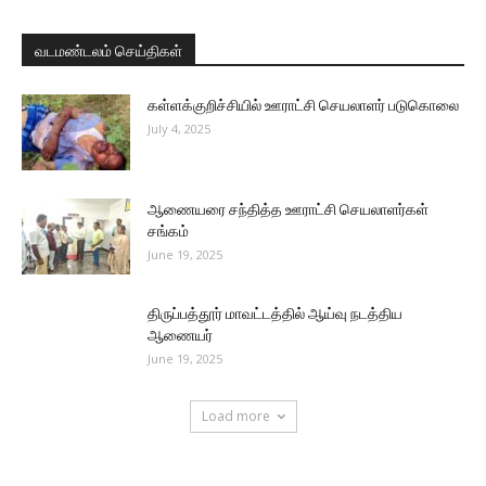
வடமண்டலம் செய்திகள்
கள்ளக்குறிச்சியில் ஊராட்சி செயலாளர் படுகொலை
July 4, 2025
ஆணையரை சந்தித்த ஊராட்சி செயலாளர்கள்
சங்கம்
June 19, 2025
திருப்பத்தூர் மாவட்டத்தில் ஆய்வு நடத்திய
ஆணையர்
June 19, 2025
Load more