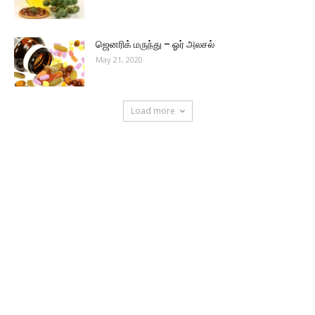
ஜெனரிக் மருந்து – ஓர் அலசல்
May 21, 2020
Load more