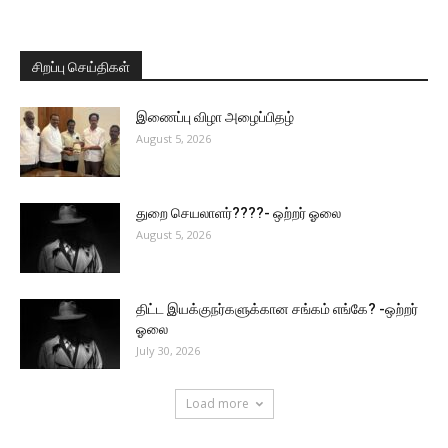
சிறப்பு செய்திகள்
இணைப்பு விழா அழைப்பிதழ்
August 5, 2026
துறை செயலாளர்????- ஒற்றர் ஓலை
August 5, 2026
திட்ட இயக்குநர்களுக்கான சங்கம் எங்கே? -ஒற்றர்
ஓலை
July 30, 2026
Load more