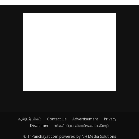
ஆசிரியர் பக்கம்
Contact Us
Advertisement
Privacy
Disclaimer
உங்கள் கிராம விவரங்களைப் பகிரவும்
© TnPanchayat.com powered by NH Media Solutions