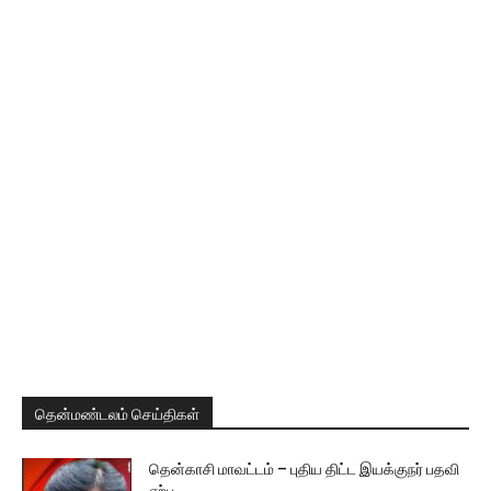
தென்மண்டலம் செய்திகள்
தென்காசி மாவட்டம் – புதிய திட்ட இயக்குநர் பதவி