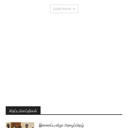
Load more
சிறப்பு செய்திகள்
இணைப்பு விழா அழைப்பிதழ்