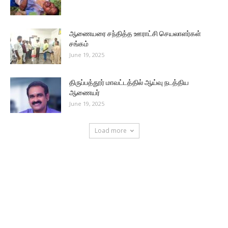
ஆணையரை சந்தித்த ஊராட்சி செயலாளர்கள்
சங்கம்
June 19, 2025
திருப்பத்தூர் மாவட்டத்தில் ஆய்வு நடத்திய
ஆணையர்
June 19, 2025
Load more