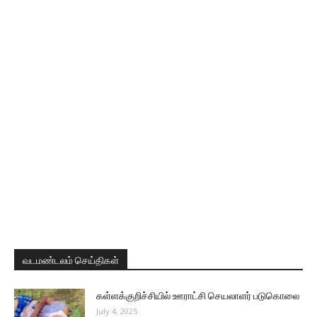
வடமண்டலம் செய்திகள்
கள்ளக்குறிச்சியில் ஊராட்சி செயலாளர் படுகொலை
July 4, 2025