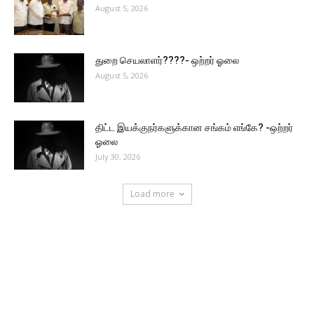
August 5, 2026
துறை செயலாளர்????- ஒற்றர் ஓலை
August 5, 2026
திட்ட இயக்குநர்களுக்கான சங்கம் எங்கே? -ஒற்றர்
ஓலை
July 30, 2026
Load more