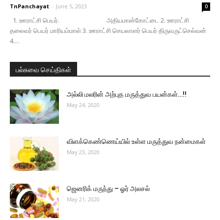
TnPanchayat
-
June 5, 2023
0
1. ஊராட்சி பெயர். அதியமான்கோட்டை 2. ஊராட்சி
தலைவர் பெயர் மாரியம்மாள் 3. ஊராட்சி செயலாளர் பெயர் திருவருட்செல்வன்
4....
பல்சுவை செய்திகள்
அல்லி மலரின் அற்புத மருத்துவ பயன்கள்…!!
May 24, 2020
விளக்கெண்ணெய்யில் உள்ள மருத்துவ நன்மைகள்
May 23, 2020
ஜெனரிக் மருந்து – ஓர் அலசல்
May 21, 2020