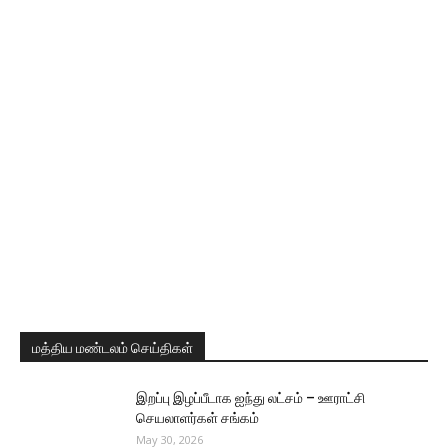
மத்திய மண்டலம் செய்திகள்
இறப்பு இழப்பீடாக ஐந்து லட்சம் – ஊராட்சி
செயலாளர்கள் சங்கம்
May 30, 2026