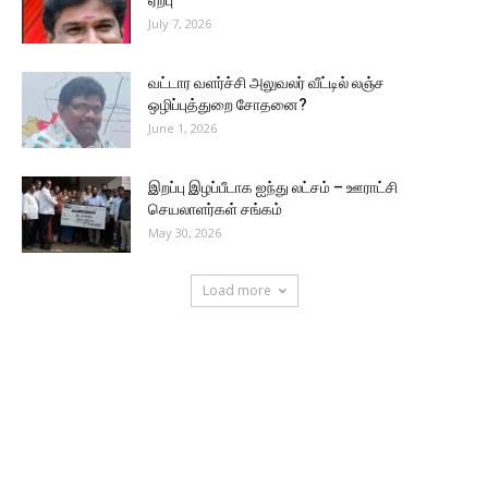
ஏற்பு
July 7, 2026
வட்டார வளர்ச்சி அலுவலர் வீட்டில் லஞ்ச
ஒழிப்புத்துறை சோதனை?
June 1, 2026
இறப்பு இழப்பீடாக ஐந்து லட்சம் – ஊராட்சி
செயலாளர்கள் சங்கம்
May 30, 2026
Load more