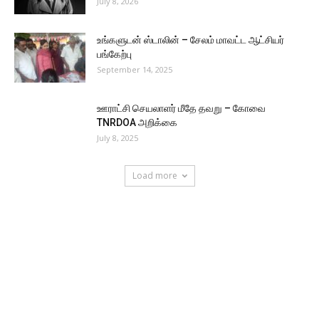
July 8, 2026
உங்களுடன் ஸ்டாலின் – சேலம் மாவட்ட ஆட்சியர்
பங்கேற்பு
September 14, 2025
ஊராட்சி செயலாளர் மீதே தவறு – கோவை
TNRDOA அறிக்கை
July 8, 2025
Load more