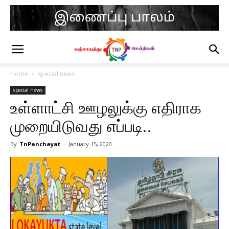
Home
special news
special news
உள்ளாட்சி ஊழலுக்கு எதிராக
முறையிடுவது எப்படி..
By
TnPanchayat
-
January 15, 2020