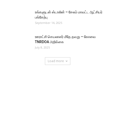
உங்களுடன் ஸ்டாலின் – சேலம் மாவட்ட ஆட்சியர்
பங்கேற்பு
September 14, 2025
ஊராட்சி செயலாளர் மீதே தவறு – கோவை
TNRDOA அறிக்கை
July 8, 2025
Load more