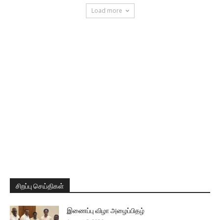
Load more
சிறப்பு செய்திகள்
இணைப்பு விழா அழைப்பிதழ்