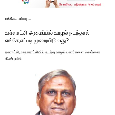
எங்கே…எப்படி
…
உள்ளாட்சி அமைப்பில் ஊழல் நடந்தால்
எங்கே,எப்படி முறையிடுவது?
நகராட்சி,மாநகராட்சியில் நடந்த ஊழல் புகார்களை சென்னை
கிண்டியில்