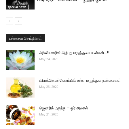
special news
பல்சுவை செய்திகள்
அல்லி மலரின் அற்புத மருத்துவ பயன்கள்…!!
May 24, 2020
விளக்கெண்ணெய்யில் உள்ள மருத்துவ நன்மைகள்
May 23, 2020
ஜெனரிக் மருந்து – ஓர் அலசல்
May 21, 2020