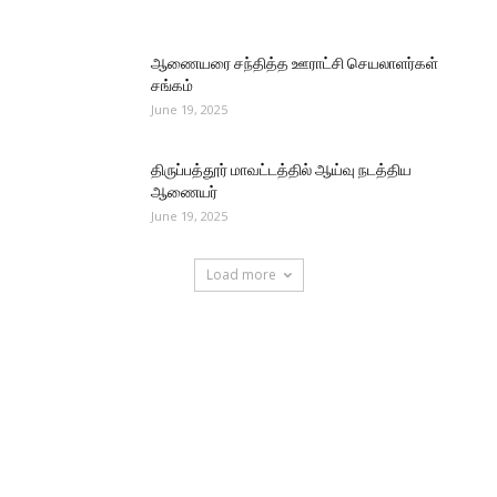
ஆணையரை சந்தித்த ஊராட்சி செயலாளர்கள்
சங்கம்
June 19, 2025
திருப்பத்தூர் மாவட்டத்தில் ஆய்வு நடத்திய
ஆணையர்
June 19, 2025
Load more