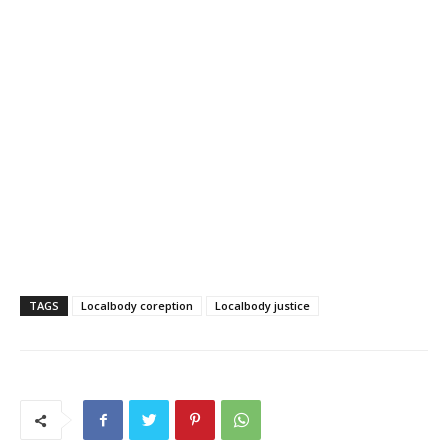
TAGS
Localbody coreption
Localbody justice