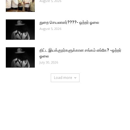
August 5, 2026
துறை செயலாளர்????- ஒற்றர் ஓலை
August 5, 2026
திட்ட இயக்குநர்களுக்கான சங்கம் எங்கே? -ஒற்றர்
ஓலை
July 30, 2026
Load more