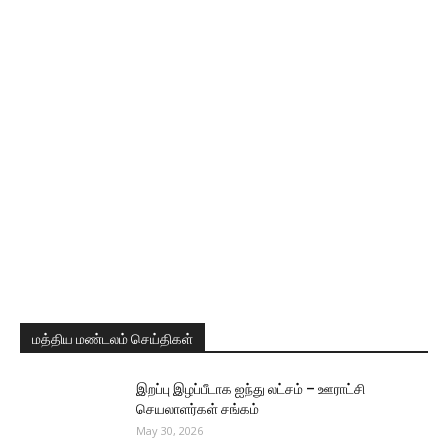
மத்திய மண்டலம் செய்திகள்
இறப்பு இழப்பீடாக ஐந்து லட்சம் – ஊராட்சி
செயலாளர்கள் சங்கம்
May 30, 2026