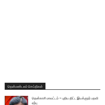
தென்மண்டலம் செய்திகள்
தென்காசி மாவட்டம் – புதிய திட்ட இயக்குநர் பதவி
ஏற்பு