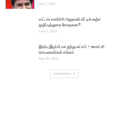
July 7, 2026
வட்டார வளர்ச்சி அலுவலர் வீட்டில் லஞ்ச
ஒழிப்புத்துறை சோதனை?
June 1, 2026
இறப்பு இழப்பீடாக ஐந்து லட்சம் – ஊராட்சி
செயலாளர்கள் சங்கம்
May 30, 2026
Load more