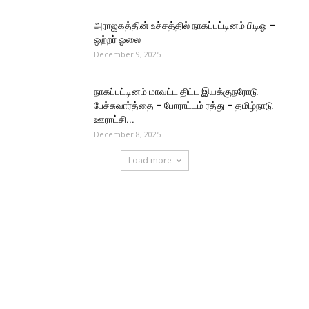
அராஜகத்தின் உச்சத்தில் நாகப்பட்டினம் பிடிஓ –
ஒற்றர் ஓலை
December 9, 2025
நாகப்பட்டினம் மாவட்ட திட்ட இயக்குநரோடு
பேச்சுவார்த்தை – போராட்டம் ரத்து – தமிழ்நாடு
ஊராட்சி...
December 8, 2025
Load more