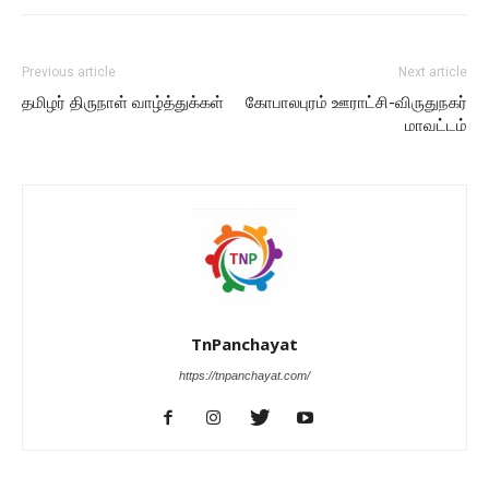
Previous article
Next article
தமிழர் திருநாள் வாழ்த்துக்கள்
கோபாலபுரம் ஊராட்சி-விருதுநகர்
மாவட்டம்
TnPanchayat
https://tnpanchayat.com/