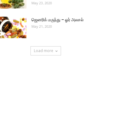
May 23, 2020
ஜெனரிக் மருந்து – ஓர் அலசல்
May 21, 2020
Load more