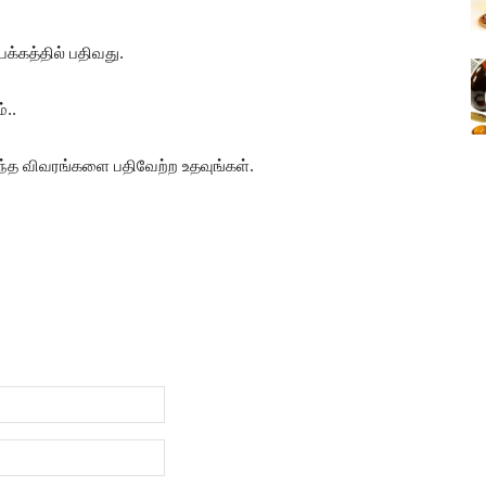
்கத்தில் பதிவது.
்..
ிந்த விவரங்களை பதிவேற்ற உதவுங்கள்.