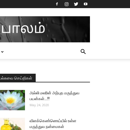
பல்சுவை செய்திகள்
அல்லி மலரின் அற்புத மருத்துவ
பயன்கள்…!!
May 24, 2020
விளக்கெண்ணெய்யில் உள்ள
மருத்துவ நன்மைகள்