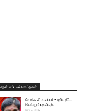
தென்மண்டலம் செய்திகள்
தென்காசி மாவட்டம் – புதிய திட்ட
இயக்குநர் பதவி ஏற்பு
July 7, 2026