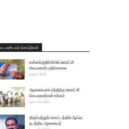
வடமண்டலம் செய்திகள்
கள்ளக்குறிச்சியில் ஊராட்சி
செயலாளர் படுகொலை
July 4, 2025
ஆணையரை சந்தித்த ஊராட்சி
செயலாளர்கள் சங்கம்
June 19, 2025
திருப்பத்தூர் மாவட்டத்தில் ஆய்வு
நடத்திய ஆணையர்