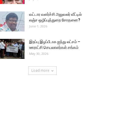
வட்டார வளர்ச்சி அலுவலர் வீட்டில்
லஞ்ச ஒழிப்புத்துறை சோதனை?
June 1, 2026
இறப்பு இழப்பீடாக ஐந்து லட்சம் –
ஊராட்சி செயலாளர்கள் சங்கம்
May 30, 2026
Load more