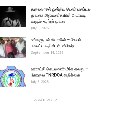
தலைவாசல் ஒன்றிய பெண் மண்டல
துணை அலுவலர்களின் அடாவடி
வசூல் -ஒற்றர் ஓலை
July 8, 2026
உங்களுடன் ஸ்டாலின் – சேலம்
மாவட்ட ஆட்சியர் பங்கேற்பு
September 14, 2025
ஊராட்சி செயலாளர் மீதே தவறு –
கோவை TNRDOA அறிக்கை
July 8, 2025
Load more