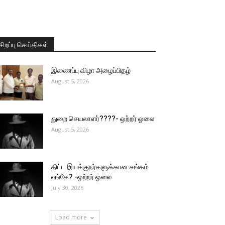
சிறப்பு செய்திகள்
இணைப்பு விழா அழைப்பிதழ்
August 5, 2026
துறை செயலாளர்????- ஒற்றர் ஓலை
August 5, 2026
திட்ட இயக்குநர்களுக்கான சங்கம்
எங்கே? -ஒற்றர் ஓலை
July 30, 2026
Load more