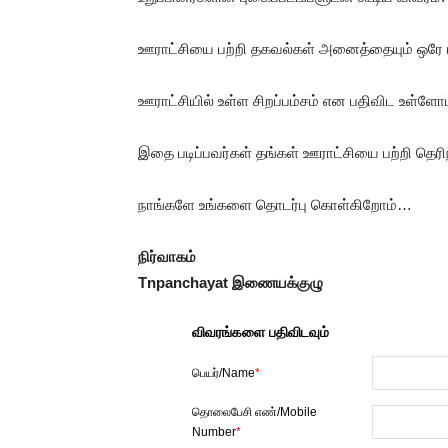
ஊராட்சியை பற்றி தகவல்கள் அனைத்தையும் ஒரே பக
ஊராட்சியில் உள்ள சிறப்பம்சம் என பதிவிட உள்ளோம
இதை படிப்பவர்கள் தங்கள் ஊராட்சியை பற்றி தெர
நாங்களே உங்களை தொடர்பு கொள்கிறோம்…
நிர்வாகம்
Tnpanchayat இணையக்குழு
விவரங்களை பதிவிடவும்
பெயர்/Name
*
தொலைபேசி எண்/Mobile
Number
*