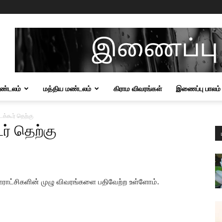
மண்டலம்
மத்திய மண்டலம்
கிராம விவரங்கள்
இணைப்பு பாலம்
்கூர் தெற்கு
ர் தெற்கு
ஊராட்சிகளின் முழு விவரங்களை பதிவேற்ற உள்ளோம்.