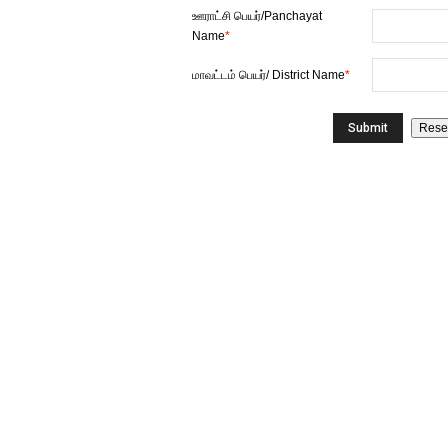
ஊராட்சி பெயர்/Panchayat
Name
*
மாவட்டம் பெயர்/ District Name
*