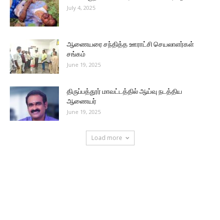
July 4, 2025
ஆணையரை சந்தித்த ஊராட்சி செயலாளர்கள்
சங்கம்
June 19, 2025
திருப்பத்தூர் மாவட்டத்தில் ஆய்வு நடத்திய
ஆணையர்
June 19, 2025
Load more