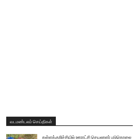
வடமண்டலம் செய்திகள்
கள்ளக்குறிச்சியில் ஊராட்சி செயலாளர் படுகொலை