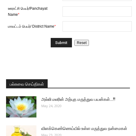
ஊராட்சி பெயர்/Panchayat
Name
*
மாவட்டம் பெயர்/ District Name
*
பல்சுவை செய்திகள்
அல்லி மலரின் அற்புத மருத்துவ பயன்கள்…!!
May 24, 2020
விளக்கெண்ணெய்யில் உள்ள மருத்துவ நன்மைகள்
May 23, 2020