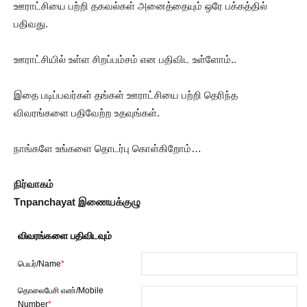
ஊராட்சியை பற்றி தகவல்கள் அனைத்தையும் ஒரே பக்கத்தில்
பதிவது.
ஊராட்சியில் உள்ள சிறப்பம்சம் என பதிவிட உள்ளோம்..
இதை படிப்பவர்கள் தங்கள் ஊராட்சியை பற்றி தெரிந்த
விவரங்களை பதிவேற்ற உதவுங்கள்.
நாங்களே உங்களை தொடர்பு கொள்கிறோம்…
நிர்வாகம்
Tnpanchayat இணையக்குழு
விவரங்களை பதிவிடவும்
பெயர்/Name
*
தொலைபேசி எண்/Mobile
Number
*