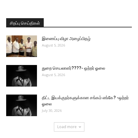
சிறப்பு செய்திகள்
இணைப்பு விழா அழைப்பிதழ்
August 5, 2026
துறை செயலாளர்????- ஒற்றர் ஓலை
August 5, 2026
திட்ட இயக்குநர்களுக்கான சங்கம் எங்கே? -ஒற்றர்
ஓலை
July 30, 2026
Load more