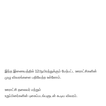
இந்த இணையத்தில் 12ஆயிரத்துக்கும் மேற்பட்ட ஊராட்சிகளின்
முழு விவரங்களை பதிவேற்ற உள்ளோம்.
ஊராட்சி தலைவர் மற்றும்
உறுப்பினர்களின் புகைப்படங்பளுடன் கூடிய விவரம்.