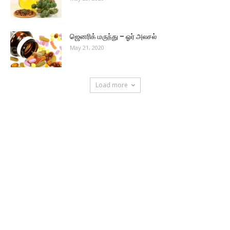
ஜெனரிக் மருந்து – ஓர் அலசல்
May 21, 2020
Load more