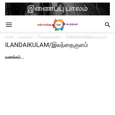
Home
சிவகங்கை
Thiruppuvanam
ILANDAIKULAM/இலந்தைகுளம்
ILANDAIKULAM/இலந்தைகுளம்
வணக்கம்…