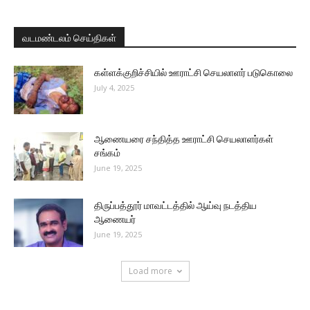
வடமண்டலம் செய்திகள்
கள்ளக்குறிச்சியில் ஊராட்சி செயலாளர் படுகொலை
July 4, 2025
ஆணையரை சந்தித்த ஊராட்சி செயலாளர்கள்
சங்கம்
June 19, 2025
திருப்பத்தூர் மாவட்டத்தில் ஆய்வு நடத்திய
ஆணையர்
June 19, 2025
Load more