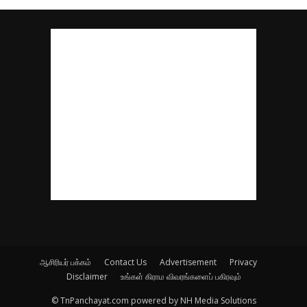
ஆசிரியர் பக்கம்
Contact Us
Advertisement
Privacy
Disclaimer
உங்கள் கிராம விவரங்களைப் பகிரவும்
© TnPanchayat.com powered by NH Media Solutions