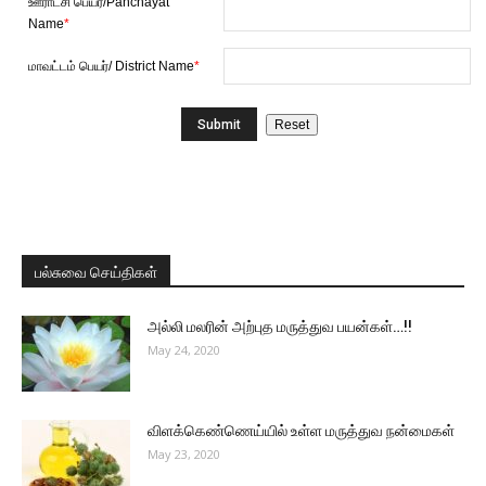
ஊராட்சி பெயர்/Panchayat
Name
*
மாவட்டம் பெயர்/ District Name
*
பல்சுவை செய்திகள்
அல்லி மலரின் அற்புத மருத்துவ பயன்கள்…!!
May 24, 2020
விளக்கெண்ணெய்யில் உள்ள மருத்துவ நன்மைகள்
May 23, 2020