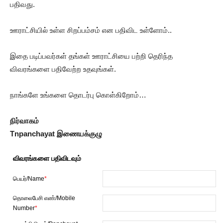
பதிவது.
ஊராட்சியில் உள்ள சிறப்பம்சம் என பதிவிட உள்ளோம்..
இதை படிப்பவர்கள் தங்கள் ஊராட்சியை பற்றி தெரிந்த
விவரங்களை பதிவேற்ற உதவுங்கள்.
நாங்களே உங்களை தொடர்பு கொள்கிறோம்…
நிர்வாகம்
Tnpanchayat இணையக்குழு
விவரங்களை பதிவிடவும்
பெயர்/Name
*
தொலைபேசி எண்/Mobile
Number
*