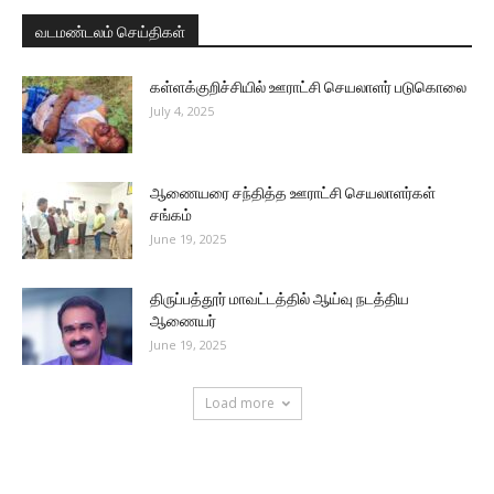
வடமண்டலம் செய்திகள்
கள்ளக்குறிச்சியில் ஊராட்சி செயலாளர் படுகொலை
July 4, 2025
ஆணையரை சந்தித்த ஊராட்சி செயலாளர்கள்
சங்கம்
June 19, 2025
திருப்பத்தூர் மாவட்டத்தில் ஆய்வு நடத்திய
ஆணையர்
June 19, 2025
Load more