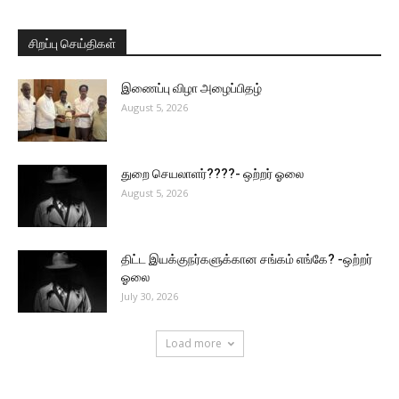
சிறப்பு செய்திகள்
இணைப்பு விழா அழைப்பிதழ்
August 5, 2026
துறை செயலாளர்????- ஒற்றர் ஓலை
August 5, 2026
திட்ட இயக்குநர்களுக்கான சங்கம் எங்கே? -ஒற்றர்
ஓலை
July 30, 2026
Load more