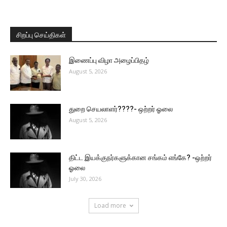
சிறப்பு செய்திகள்
இணைப்பு விழா அழைப்பிதழ்
August 5, 2026
துறை செயலாளர்????- ஒற்றர் ஓலை
August 5, 2026
திட்ட இயக்குநர்களுக்கான சங்கம் எங்கே? -ஒற்றர்
ஓலை
July 30, 2026
Load more