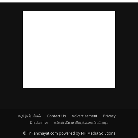
ஆசிரியர் பக்கம்
Contact Us
Advertisement
Privacy
Disclaimer
உங்கள் கிராம விவரங்களைப் பகிரவும்
© TnPanchayat.com powered by NH Media Solutions