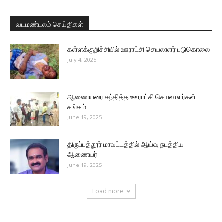
வடமண்டலம் செய்திகள்
கள்ளக்குறிச்சியில் ஊராட்சி செயலாளர் படுகொலை
July 4, 2025
ஆணையரை சந்தித்த ஊராட்சி செயலாளர்கள்
சங்கம்
June 19, 2025
திருப்பத்தூர் மாவட்டத்தில் ஆய்வு நடத்திய
ஆணையர்
June 19, 2025
Load more