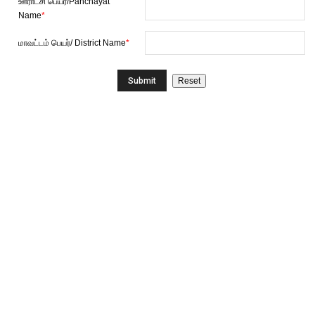
ஊராட்சி பெயர்/Panchayat
Name
*
மாவட்டம் பெயர்/ District Name
*