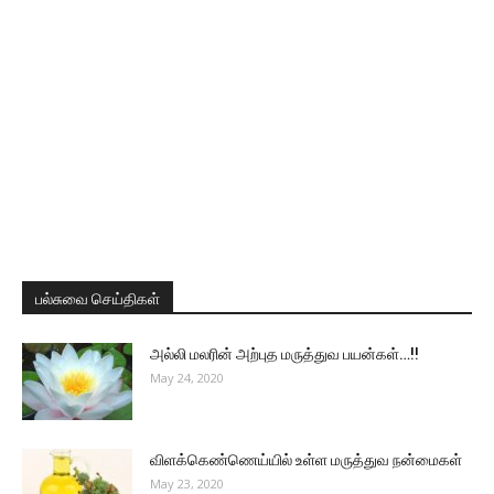
பல்சுவை செய்திகள்
அல்லி மலரின் அற்புத மருத்துவ பயன்கள்…!!
May 24, 2020
விளக்கெண்ணெய்யில் உள்ள மருத்துவ நன்மைகள்
May 23, 2020