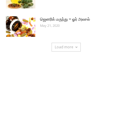
ஜெனரிக் மருந்து – ஓர் அலசல்
May 21, 2020
Load more