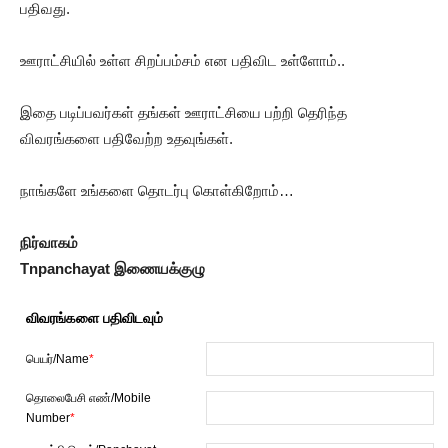
பதிவது.
ஊராட்சியில் உள்ள சிறப்பம்சம் என பதிவிட உள்ளோம்..
இதை படிப்பவர்கள் தங்கள் ஊராட்சியை பற்றி தெரிந்த
விவரங்களை பதிவேற்ற உதவுங்கள்.
நாங்களே உங்களை தொடர்பு கொள்கிறோம்…
நிர்வாகம்
Tnpanchayat இணையக்குழு
விவரங்களை பதிவிடவும்
பெயர்/Name
*
தொலைபேசி எண்/Mobile
Number
*