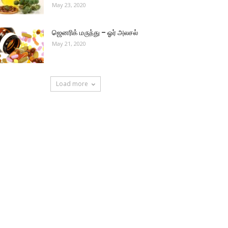
May 23, 2020
ஜெனரிக் மருந்து – ஓர் அலசல்
May 21, 2020
Load more