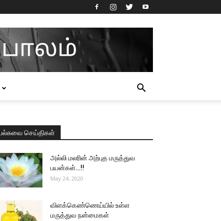
பல்சுவை செய்திகள்
அல்லி மலரின் அற்புத மருத்துவ
பயன்கள்…!!
May 24, 2020
விளக்கெண்ணெய்யில் உள்ள
மருத்துவ நன்மைகள்