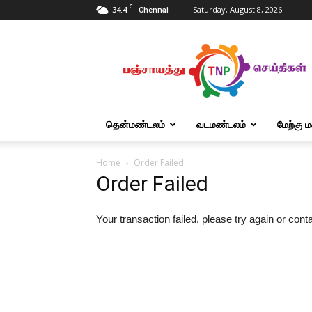
C
34.4
Saturday, August 8, 2026
Chennai
Tnpanchayat
தென்மண்டலம்
வடமண்டலம்
மேற்கு 
Home
Order Failed
Order Failed
Your transaction failed, please try again or cont