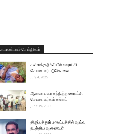
வடமண்டலம் செய்திகள்
கள்ளக்குறிச்சியில் ஊராட்சி
செயலாளர் படுகொலை
July 4, 2025
ஆணையரை சந்தித்த ஊராட்சி
செயலாளர்கள் சங்கம்
June 19, 2025
திருப்பத்தூர் மாவட்டத்தில் ஆய்வு
நடத்திய ஆணையர்