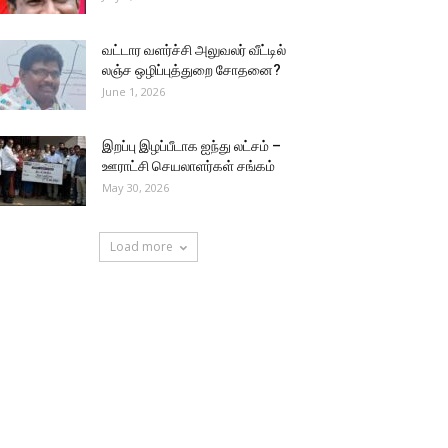
வட்டார வளர்ச்சி அலுவலர் வீட்டில்
லஞ்ச ஒழிப்புத்துறை சோதனை?
June 1, 2026
இறப்பு இழப்பீடாக ஐந்து லட்சம் –
ஊராட்சி செயலாளர்கள் சங்கம்
May 30, 2026
Load more