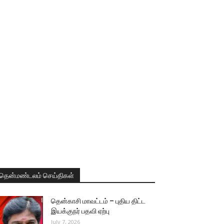
தென்மண்டலம் செய்திகள்
தென்காசி மாவட்டம் – புதிய திட்ட
இயக்குநர் பதவி ஏற்பு
July 7, 2026