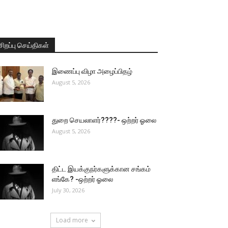
சிறப்பு செய்திகள்
இணைப்பு விழா அழைப்பிதழ்
August 5, 2026
துறை செயலாளர்????- ஒற்றர் ஓலை
August 5, 2026
திட்ட இயக்குநர்களுக்கான சங்கம்
எங்கே? -ஒற்றர் ஓலை
July 30, 2026
Load more