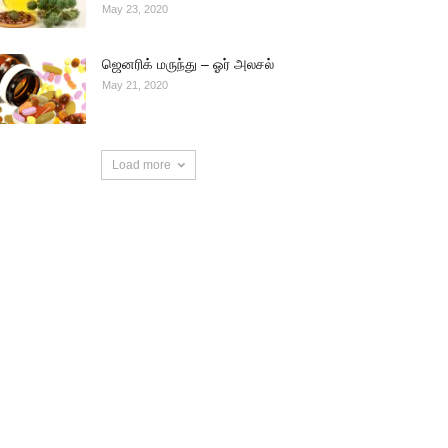
May 23, 2020
ஜெனரிக் மருந்து – ஓர் அலசல்
May 21, 2020
Load more