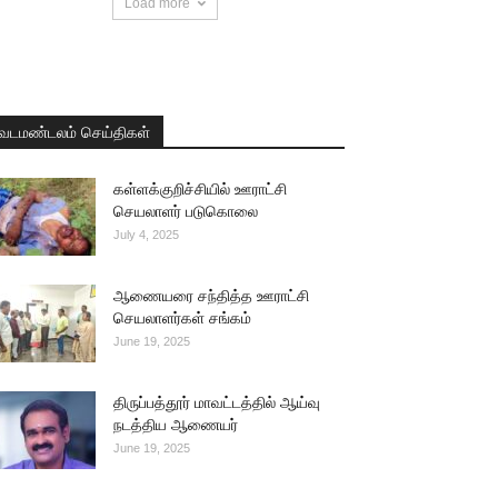
Load more
வடமண்டலம் செய்திகள்
கள்ளக்குறிச்சியில் ஊராட்சி
செயலாளர் படுகொலை
July 4, 2025
ஆணையரை சந்தித்த ஊராட்சி
செயலாளர்கள் சங்கம்
June 19, 2025
திருப்பத்தூர் மாவட்டத்தில் ஆய்வு
நடத்திய ஆணையர்
June 19, 2025