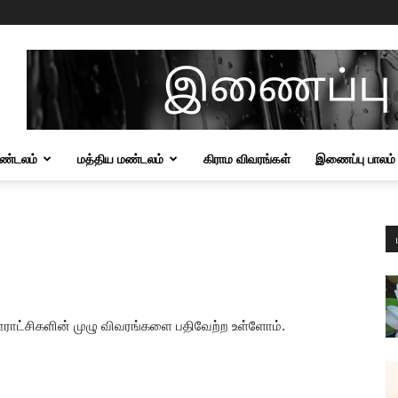
மண்டலம்
மத்திய மண்டலம்
கிராம விவரங்கள்
இணைப்பு பாலம்
ஊராட்சிகளின் முழு விவரங்களை பதிவேற்ற உள்ளோம்.