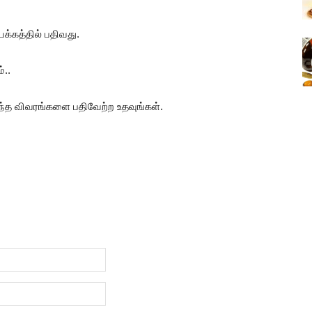
்கத்தில் பதிவது.
்..
ிந்த விவரங்களை பதிவேற்ற உதவுங்கள்.