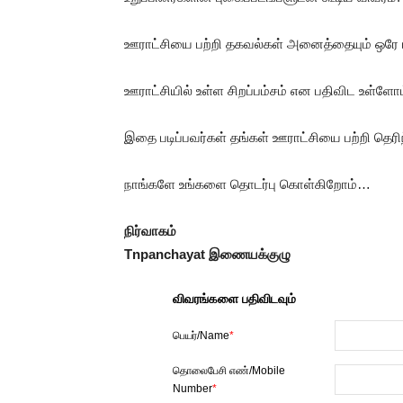
ஊராட்சியை பற்றி தகவல்கள் அனைத்தையும் ஒரே பக
ஊராட்சியில் உள்ள சிறப்பம்சம் என பதிவிட உள்ளோம
இதை படிப்பவர்கள் தங்கள் ஊராட்சியை பற்றி தெர
நாங்களே உங்களை தொடர்பு கொள்கிறோம்…
நிர்வாகம்
Tnpanchayat இணையக்குழு
விவரங்களை பதிவிடவும்
பெயர்/Name
*
தொலைபேசி எண்/Mobile
Number
*