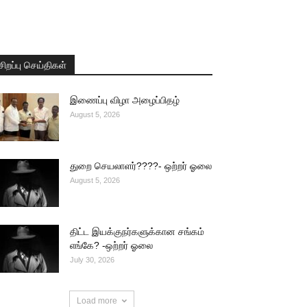
சிறப்பு செய்திகள்
இணைப்பு விழா அழைப்பிதழ்
August 5, 2026
துறை செயலாளர்????- ஒற்றர் ஓலை
August 5, 2026
திட்ட இயக்குநர்களுக்கான சங்கம்
எங்கே? -ஒற்றர் ஓலை
July 30, 2026
Load more