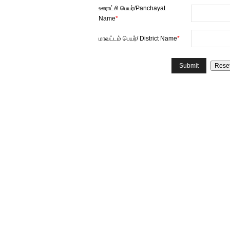
ஊராட்சி பெயர்/Panchayat
Name
*
மாவட்டம் பெயர்/ District Name
*