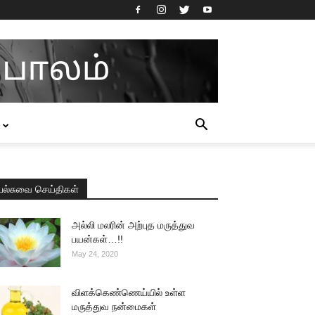
பல்சுவை செய்திகள்
அல்லி மலரின் அற்புத மருத்துவ
பயன்கள்…!!
May 24, 2020
விளக்கெண்ணெய்யில் உள்ள
மருத்துவ நன்மைகள்