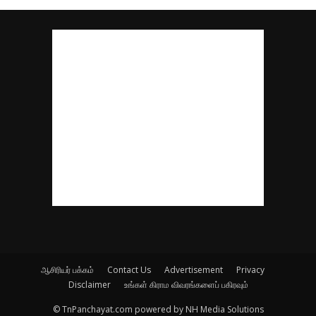
ஆசிரியர் பக்கம்
Contact Us
Advertisement
Privacy
Disclaimer
உங்கள் கிராம விவரங்களைப் பகிரவும்
© TnPanchayat.com powered by NH Media Solutions