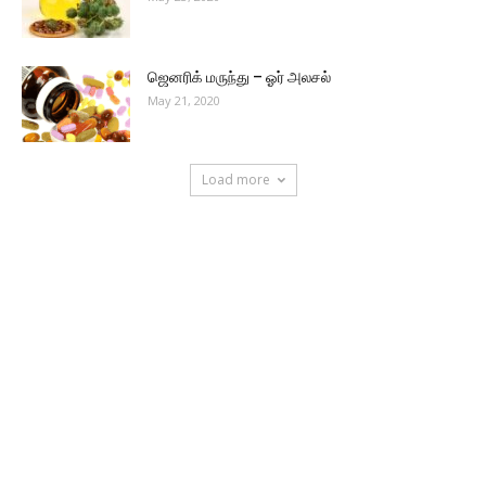
ஜெனரிக் மருந்து – ஓர் அலசல்
May 21, 2020
Load more