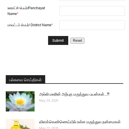
ஊராட்சி பெயர்/Panchayat
Name
*
மாவட்டம் பெயர்/ District Name
*
பல்சுவை செய்திகள்
அல்லி மலரின் அற்புத மருத்துவ பயன்கள்…!!
May 24, 2020
விளக்கெண்ணெய்யில் உள்ள மருத்துவ நன்மைகள்
May 23, 2020