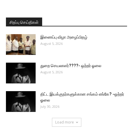
சிறப்பு செய்திகள்
இணைப்பு விழா அழைப்பிதழ்
August 5, 2026
துறை செயலாளர்????- ஒற்றர் ஓலை
August 5, 2026
திட்ட இயக்குநர்களுக்கான சங்கம் எங்கே? -ஒற்றர்
ஓலை
July 30, 2026
Load more