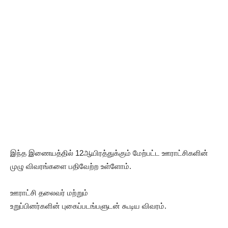
இந்த இணையத்தில் 12ஆயிரத்துக்கும் மேற்பட்ட ஊராட்சிகளின்
முழு விவரங்களை பதிவேற்ற உள்ளோம்.
ஊராட்சி தலைவர் மற்றும்
உறுப்பினர்களின் புகைப்படங்பளுடன் கூடிய விவரம்.