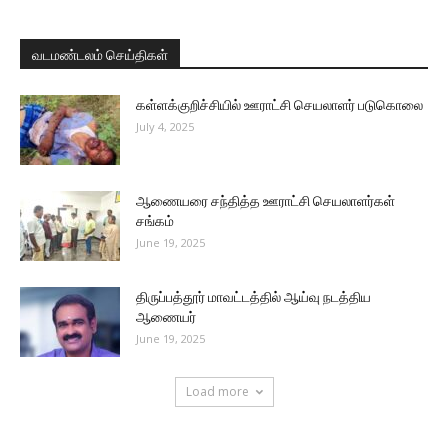
வடமண்டலம் செய்திகள்
கள்ளக்குறிச்சியில் ஊராட்சி செயலாளர் படுகொலை
July 4, 2025
ஆணையரை சந்தித்த ஊராட்சி செயலாளர்கள்
சங்கம்
June 19, 2025
திருப்பத்தூர் மாவட்டத்தில் ஆய்வு நடத்திய
ஆணையர்
June 19, 2025
Load more