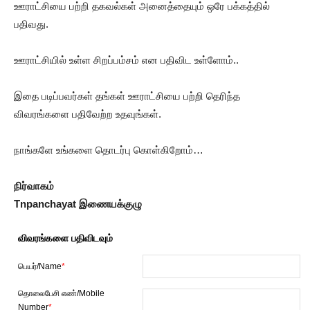
ஊராட்சியை பற்றி தகவல்கள் அனைத்தையும் ஒரே பக்கத்தில்
பதிவது.
ஊராட்சியில் உள்ள சிறப்பம்சம் என பதிவிட உள்ளோம்..
இதை படிப்பவர்கள் தங்கள் ஊராட்சியை பற்றி தெரிந்த
விவரங்களை பதிவேற்ற உதவுங்கள்.
நாங்களே உங்களை தொடர்பு கொள்கிறோம்…
நிர்வாகம்
Tnpanchayat இணையக்குழு
விவரங்களை பதிவிடவும்
பெயர்/Name
*
தொலைபேசி எண்/Mobile
Number
*