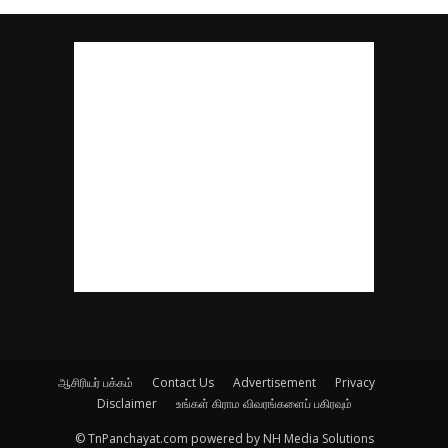
ஆசிரியர் பக்கம்
Contact Us
Advertisement
Privacy
Disclaimer
உங்கள் கிராம விவரங்களைப் பகிரவும்
© TnPanchayat.com powered by NH Media Solutions