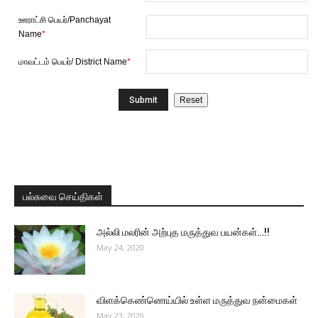
ஊராட்சி பெயர்/Panchayat
Name
*
மாவட்டம் பெயர்/ District Name
*
பல்சுவை செய்திகள்
அல்லி மலரின் அற்புத மருத்துவ பயன்கள்…!!
May 24, 2020
விளக்கெண்ணெய்யில் உள்ள மருத்துவ நன்மைகள்
May 23, 2020