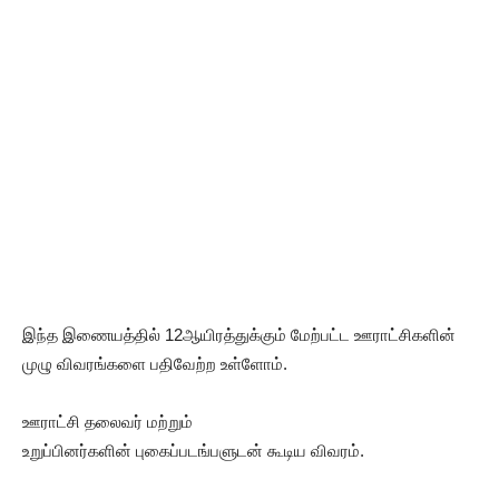
இந்த இணையத்தில் 12ஆயிரத்துக்கும் மேற்பட்ட ஊராட்சிகளின்
முழு விவரங்களை பதிவேற்ற உள்ளோம்.
ஊராட்சி தலைவர் மற்றும்
உறுப்பினர்களின் புகைப்படங்பளுடன் கூடிய விவரம்.