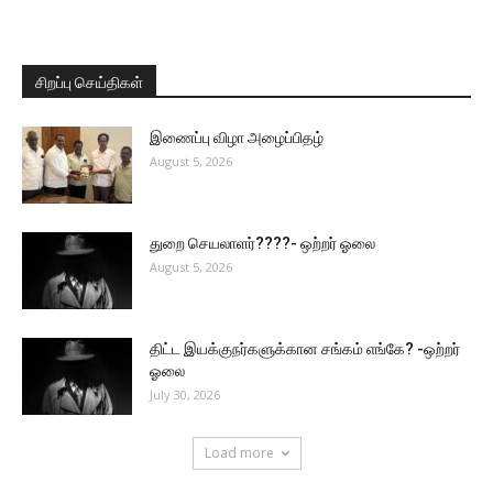
சிறப்பு செய்திகள்
இணைப்பு விழா அழைப்பிதழ்
August 5, 2026
துறை செயலாளர்????- ஒற்றர் ஓலை
August 5, 2026
திட்ட இயக்குநர்களுக்கான சங்கம் எங்கே? -ஒற்றர்
ஓலை
July 30, 2026
Load more