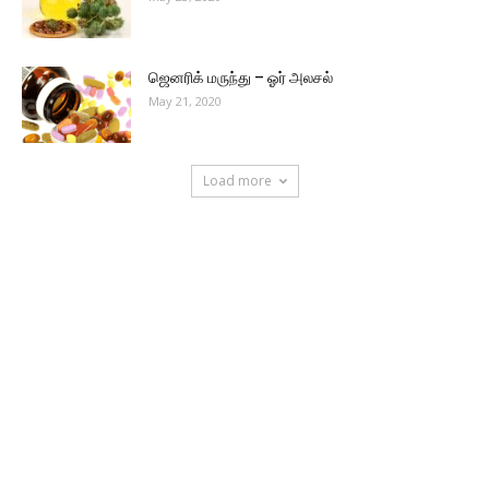
ஜெனரிக் மருந்து – ஓர் அலசல்
May 21, 2020
Load more