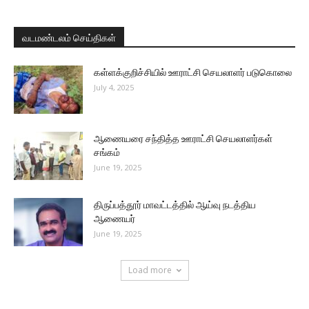
வடமண்டலம் செய்திகள்
கள்ளக்குறிச்சியில் ஊராட்சி செயலாளர் படுகொலை
July 4, 2025
ஆணையரை சந்தித்த ஊராட்சி செயலாளர்கள்
சங்கம்
June 19, 2025
திருப்பத்தூர் மாவட்டத்தில் ஆய்வு நடத்திய
ஆணையர்
June 19, 2025
Load more