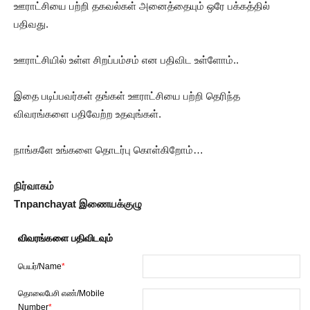
ஊராட்சியை பற்றி தகவல்கள் அனைத்தையும் ஒரே பக்கத்தில்
பதிவது.
ஊராட்சியில் உள்ள சிறப்பம்சம் என பதிவிட உள்ளோம்..
இதை படிப்பவர்கள் தங்கள் ஊராட்சியை பற்றி தெரிந்த
விவரங்களை பதிவேற்ற உதவுங்கள்.
நாங்களே உங்களை தொடர்பு கொள்கிறோம்…
நிர்வாகம்
Tnpanchayat இணையக்குழு
விவரங்களை பதிவிடவும்
பெயர்/Name
*
தொலைபேசி எண்/Mobile
Number
*