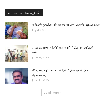
வடமண்டலம் செய்திகள்
கள்ளக்குறிச்சியில் ஊராட்சி செயலாளர் படுகொலை
July 4, 2025
ஆணையரை சந்தித்த ஊராட்சி செயலாளர்கள்
சங்கம்
June 19, 2025
திருப்பத்தூர் மாவட்டத்தில் ஆய்வு நடத்திய
ஆணையர்
June 19, 2025
Load more