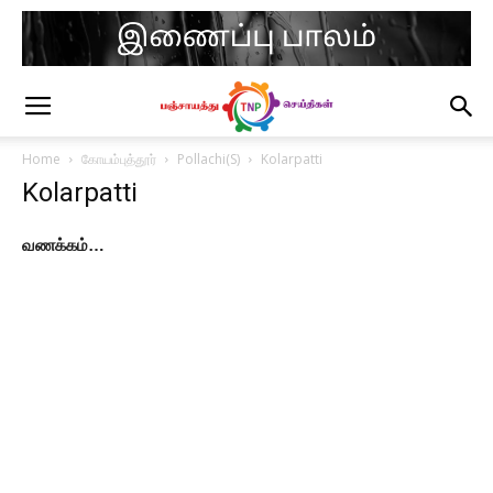
Home
கோயம்புத்தூர்
Pollachi(S)
Kolarpatti
Kolarpatti
வணக்கம்…