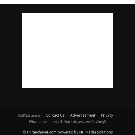
ஆசிரியர் பக்கம்
Contact Us
Advertisement
Privacy
Disclaimer
உங்கள் கிராம விவரங்களைப் பகிரவும்
© TnPanchayat.com powered by NH Media Solutions