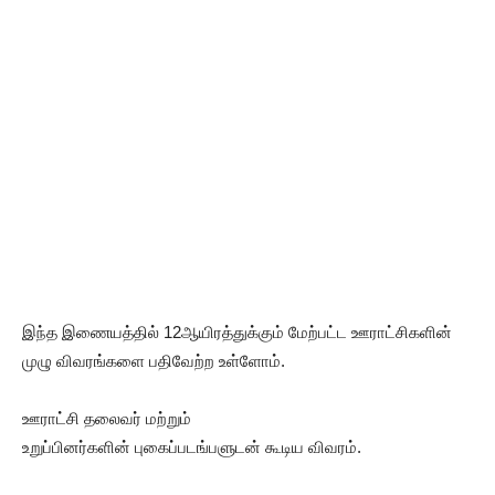
இந்த இணையத்தில் 12ஆயிரத்துக்கும் மேற்பட்ட ஊராட்சிகளின்
முழு விவரங்களை பதிவேற்ற உள்ளோம்.
ஊராட்சி தலைவர் மற்றும்
உறுப்பினர்களின் புகைப்படங்பளுடன் கூடிய விவரம்.