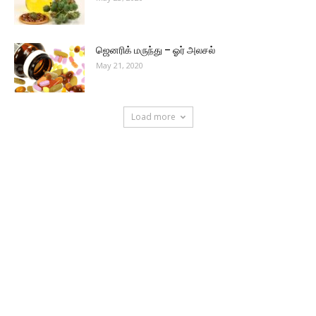
ஜெனரிக் மருந்து – ஓர் அலசல்
May 21, 2020
Load more