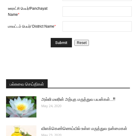
ஊராட்சி பெயர்/Panchayat
Name
*
மாவட்டம் பெயர்/ District Name
*
பல்சுவை செய்திகள்
அல்லி மலரின் அற்புத மருத்துவ பயன்கள்…!!
May 24, 2020
விளக்கெண்ணெய்யில் உள்ள மருத்துவ நன்மைகள்
May 23, 2020