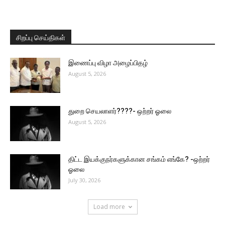
சிறப்பு செய்திகள்
இணைப்பு விழா அழைப்பிதழ்
August 5, 2026
துறை செயலாளர்????- ஒற்றர் ஓலை
August 5, 2026
திட்ட இயக்குநர்களுக்கான சங்கம் எங்கே? -ஒற்றர்
ஓலை
July 30, 2026
Load more