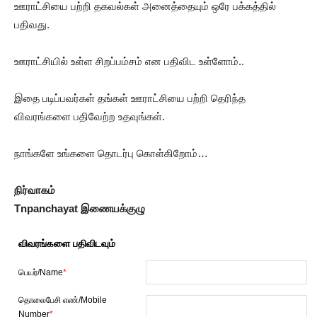
ஊராட்சியை பற்றி தகவல்கள் அனைத்தையும் ஒரே பக்கத்தில்
பதிவது.
ஊராட்சியில் உள்ள சிறப்பம்சம் என பதிவிட உள்ளோம்..
இதை படிப்பவர்கள் தங்கள் ஊராட்சியை பற்றி தெரிந்த
விவரங்களை பதிவேற்ற உதவுங்கள்.
நாங்களே உங்களை தொடர்பு கொள்கிறோம்…
நிர்வாகம்
Tnpanchayat இணையக்குழு
விவரங்களை பதிவிடவும்
பெயர்/Name
*
தொலைபேசி எண்/Mobile
Number
*