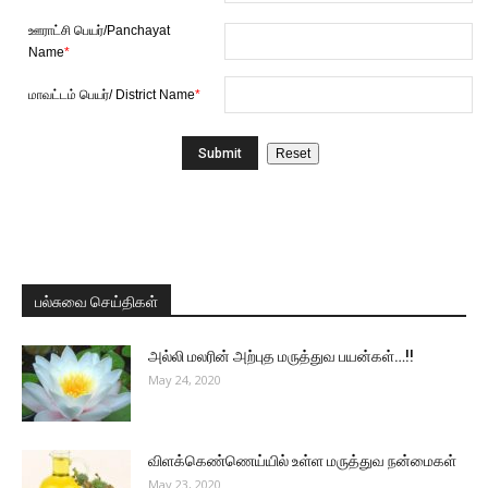
ஊராட்சி பெயர்/Panchayat
Name
*
மாவட்டம் பெயர்/ District Name
*
பல்சுவை செய்திகள்
அல்லி மலரின் அற்புத மருத்துவ பயன்கள்…!!
May 24, 2020
விளக்கெண்ணெய்யில் உள்ள மருத்துவ நன்மைகள்
May 23, 2020