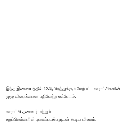
இந்த இணையத்தில் 12ஆயிரத்துக்கும் மேற்பட்ட ஊராட்சிகளின்
முழு விவரங்களை பதிவேற்ற உள்ளோம்.
ஊராட்சி தலைவர் மற்றும்
உறுப்பினர்களின் புகைப்படங்பளுடன் கூடிய விவரம்.