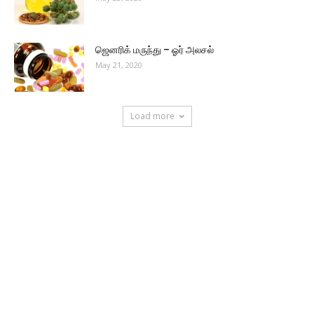
ஜெனரிக் மருந்து – ஓர் அலசல்
May 21, 2020
Load more