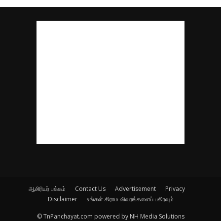
ஆசிரியர் பக்கம்
Contact Us
Advertisement
Privacy
Disclaimer
உங்கள் கிராம விவரங்களைப் பகிரவும்
© TnPanchayat.com powered by NH Media Solutions