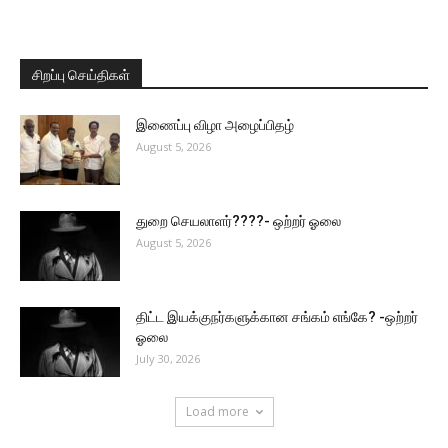
சிறப்பு செய்திகள்
இணைப்பு விழா அழைப்பிதழ்
August 5, 2026
துறை செயலாளர்????- ஒற்றர் ஓலை
August 5, 2026
திட்ட இயக்குநர்களுக்கான சங்கம் எங்கே? -ஒற்றர்
ஓலை
July 30, 2026
Load more