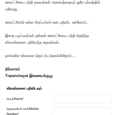
ஊராட்சியை பற்றி தகவல்கள் அனைத்தையும் ஒரே பக்கத்தில்
பதிவது.
ஊராட்சியில் உள்ள சிறப்பம்சம் என பதிவிட உள்ளோம்..
இதை படிப்பவர்கள் தங்கள் ஊராட்சியை பற்றி தெரிந்த
விவரங்களை பதிவேற்ற உதவுங்கள்.
நாங்களே உங்களை தொடர்பு கொள்கிறோம்…
நிர்வாகம்
Tnpanchayat இணையக்குழு
விவரங்களை பதிவிடவும்
பெயர்/Name
*
தொலைபேசி எண்/Mobile
Number
*