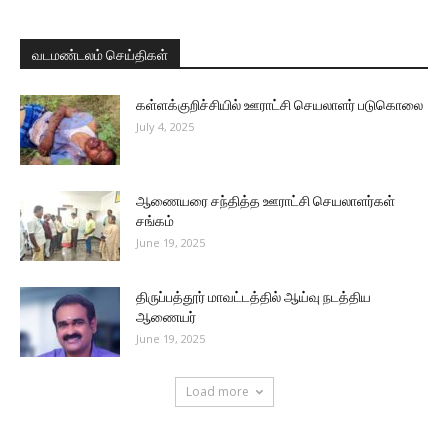
வடமண்டலம் செய்திகள்
கள்ளக்குறிச்சியில் ஊராட்சி செயலாளர் படுகொலை
July 4, 2025
ஆணையரை சந்தித்த ஊராட்சி செயலாளர்கள்
சங்கம்
June 19, 2025
திருப்பத்தூர் மாவட்டத்தில் ஆய்வு நடத்திய
ஆணையர்
June 19, 2025
Load more